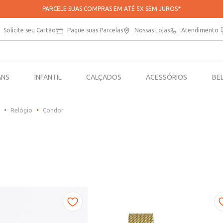
PARCELE SUAS COMPRAS EM ATÉ 5X SEM JUROS*
Solicite seu Cartão
Pague suas Parcelas
Nossas Lojas
Atendimento
ANS
INFANTIL
CALÇADOS
ACESSÓRIOS
BE
Relógio
Condor