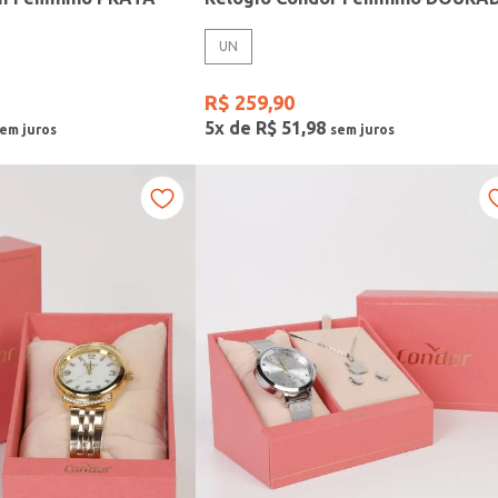
UN
R$
259
,
90
5
x de
R$
51
,
98