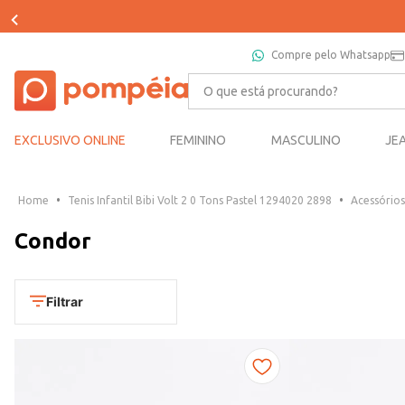
Compre pelo Whatsapp
O que está procurando?
EXCLUSIVO ONLINE
FEMININO
MASCULINO
JE
Tenis Infantil Bibi Volt 2 0 Tons Pastel 1294020 2898
Acessórios
Condor
Filtrar
Cores
Dourado