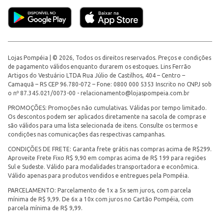
Lojas Pompéia | © 2026, Todos os direitos reservados. Preços e condições
de pagamento válidos enquanto durarem os estoques. Lins Ferrão
Artigos do Vestuário LTDA Rua Júlio de Castilhos, 404 – Centro –
Camaquã – RS CEP 96.780-072 – Fone: 0800 000 5353 Inscrito no CNPJ sob
o nº 87.345.021/0073-00 -
relacionamento@lojaspompeia.com.br
PROMOÇÕES: Promoções não cumulativas. Válidas por tempo limitado.
Os descontos podem ser aplicados diretamente na sacola de compras e
são válidos para uma lista selecionada de itens. Consulte os termos e
condições nas comunicações das respectivas campanhas.
CONDIÇÕES DE FRETE: Garanta frete grátis nas compras acima de R$299.
Aproveite Frete Fixo R$ 9,90 em compras acima de R$ 199 para regiões
Sul e Sudeste. Válido para modalidades transportadora e econômica.
Válido apenas para produtos vendidos e entregues pela Pompéia.
PARCELAMENTO: Parcelamento de 1x a 5x sem juros, com parcela
mínima de R$ 9,99. De 6x a 10x com juros no Cartão Pompéia, com
parcela mínima de R$ 9,99.