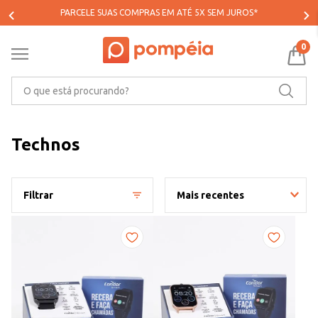
PARCELE SUAS COMPRAS EM ATÉ 5X SEM JUROS*
0
O que está procurando?
Technos
Filtrar
Mais recentes