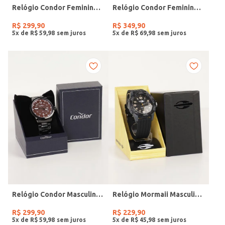
Relógio Condor Feminino DOURADO
Relógio Condor Feminino DOURADO
R$
299
,
90
R$
349
,
90
5
x de
R$
59
,
98
5
x de
R$
69
,
98
Relógio Condor Masculino PRETO
Relógio Mormaii Masculino PRETO
R$
299
,
90
R$
229
,
90
5
x de
R$
59
,
98
5
x de
R$
45
,
98