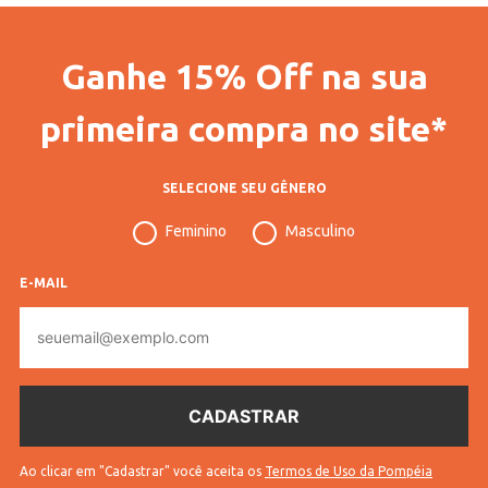
Ganhe 15% Off na sua
primeira compra no site*
SELECIONE SEU GÊNERO
Feminino
Masculino
E-MAIL
E-
mail
Ao clicar em "Cadastrar" você aceita os
Termos de Uso da Pompéia