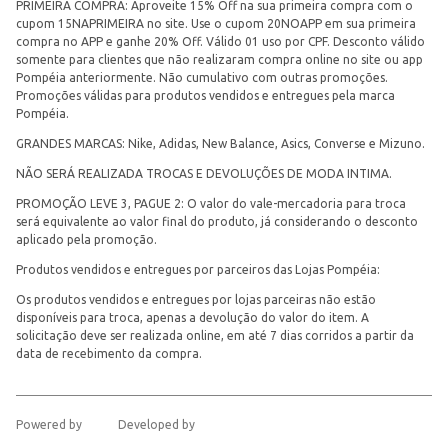
PRIMEIRA COMPRA: Aproveite 15% Off na sua primeira compra com o
cupom 15NAPRIMEIRA no site. Use o cupom 20NOAPP em sua primeira
compra no APP e ganhe 20% Off. Válido 01 uso por CPF. Desconto válido
somente para clientes que não realizaram compra online no site ou app
Pompéia anteriormente. Não cumulativo com outras promoções.
Promoções válidas para produtos vendidos e entregues pela marca
Pompéia.
GRANDES MARCAS: Nike, Adidas, New Balance, Asics, Converse e Mizuno.
NÃO SERÁ REALIZADA TROCAS E DEVOLUÇÕES DE MODA INTIMA.
PROMOÇÃO LEVE 3, PAGUE 2: O valor do vale-mercadoria para troca
será equivalente ao valor final do produto, já considerando o desconto
aplicado pela promoção.
Produtos vendidos e entregues por parceiros das Lojas Pompéia:
Os produtos vendidos e entregues por lojas parceiras não estão
disponíveis para troca, apenas a devolução do valor do item. A
solicitação deve ser realizada online, em até 7 dias corridos a partir da
data de recebimento da compra.
Powered by
Developed by