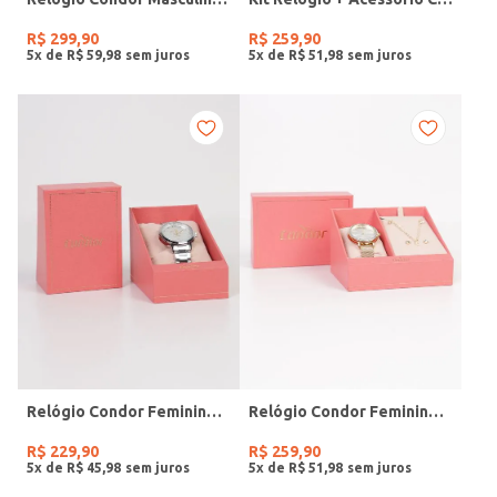
R$
299
,
90
R$
259
,
90
5
x de
R$
59
,
98
5
x de
R$
51
,
98
Relógio Condor Feminino PRATA
Relógio Condor Feminino DOURADO
R$
229
,
90
R$
259
,
90
5
x de
R$
45
,
98
5
x de
R$
51
,
98