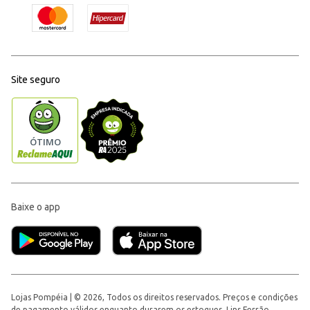
Site seguro
Baixe o app
Lojas Pompéia | © 2026, Todos os direitos reservados. Preços e condições
de pagamento válidos enquanto durarem os estoques. Lins Ferrão