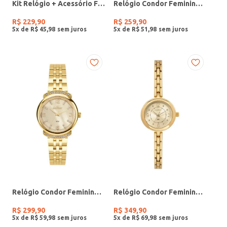
Kit Relógio + Acessório Feminino DOURADO
Relógio Condor Feminino PRATA
R$
229
,
90
R$
259
,
90
5
x de
R$
45
,
98
5
x de
R$
51
,
98
Relógio Condor Feminino DOURADO
Relógio Condor Feminino DOURADO
R$
299
,
90
R$
349
,
90
5
x de
R$
59
,
98
5
x de
R$
69
,
98