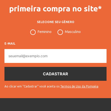
primeira compra no site*
SELECIONE SEU GÊNERO
Feminino
Masculino
E-MAIL
E-
mail
Ao clicar em "Cadastrar" você aceita os
Termos de Uso da Pompéia