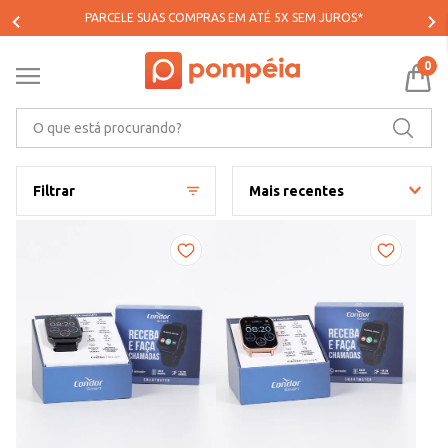
COMPRE COM
FRETE GRÁTIS
*
0
O que está procurando?
Filtrar
Mais recentes