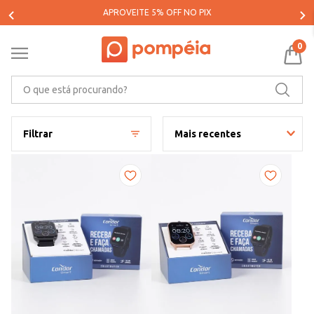
PARCELE SUAS COMPRAS EM ATÉ 5X SEM JUROS*
0
O que está procurando?
Filtrar
Mais recentes