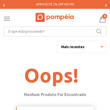
PARCELE SUAS COMPRAS EM ATÉ 5X SEM JUROS*
0
O que está procurando?
Mais recentes
Oops!