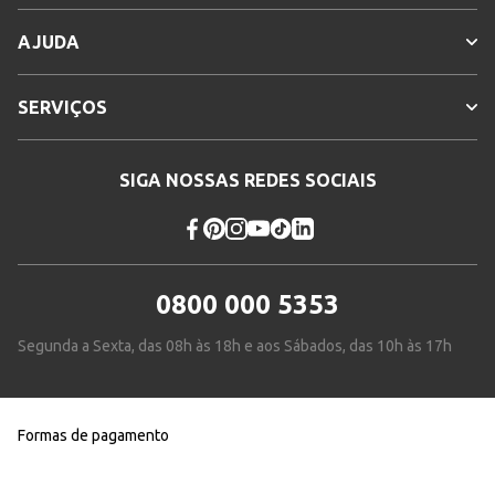
AJUDA
SERVIÇOS
SIGA NOSSAS REDES SOCIAIS
0800 000 5353
Segunda a Sexta, das 08h às 18h e aos Sábados, das 10h às 17h
Formas de pagamento