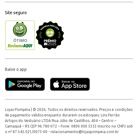
Site seguro
Baixe o app
Lojas Pompéia | © 2026, Todos os direitos reservados. Preços e condições
de pagamento válidos enquanto durarem os estoques. Lins Ferrão
Artigos do Vestuário LTDA Rua Júlio de Castilhos, 404 – Centro –
Camaquã – RS CEP 96.780-072 – Fone: 0800 000 5353 Inscrito no CNPJ sob
o nº 87.345.021/0073-00 -
relacionamento@lojaspompeia.com.br