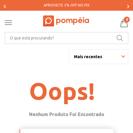
APROVEITE 5% OFF NO PIX
0
O que está procurando?
Mais recentes
Oops!