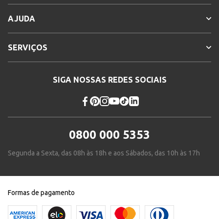
AJUDA
SERVIÇOS
SIGA NOSSAS REDES SOCIAIS
0800 000 5353
Segunda a Sexta, das 08h às 18h e aos Sábados, das 10h às 17h
Formas de pagamento