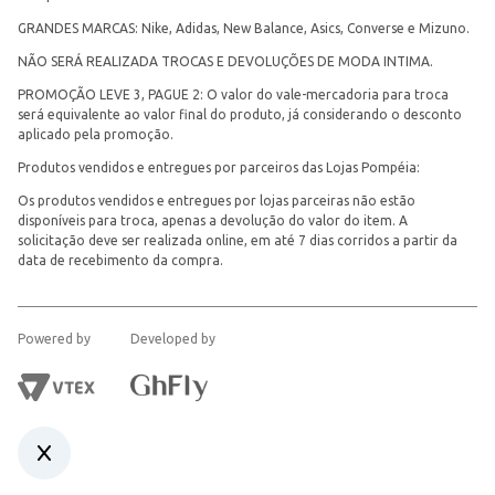
GRANDES MARCAS: Nike, Adidas, New Balance, Asics, Converse e Mizuno.
NÃO SERÁ REALIZADA TROCAS E DEVOLUÇÕES DE MODA INTIMA.
PROMOÇÃO LEVE 3, PAGUE 2: O valor do vale-mercadoria para troca
será equivalente ao valor final do produto, já considerando o desconto
aplicado pela promoção.
Produtos vendidos e entregues por parceiros das Lojas Pompéia:
Os produtos vendidos e entregues por lojas parceiras não estão
disponíveis para troca, apenas a devolução do valor do item. A
solicitação deve ser realizada online, em até 7 dias corridos a partir da
data de recebimento da compra.
Powered by
Developed by