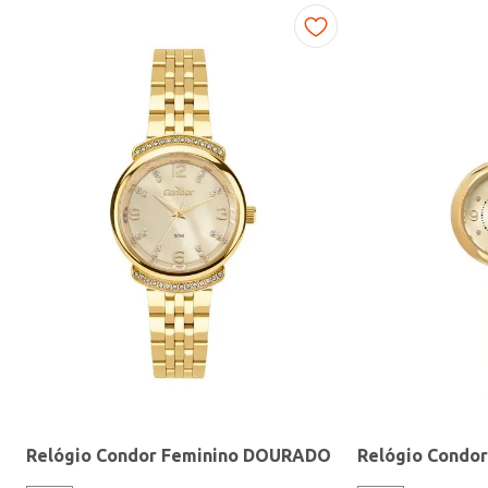
Fitness
Relógio Condor Feminino DOURADO
Relógio Condo