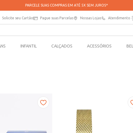
PARCELE SUAS COMPRAS EM ATÉ 5X SEM JUROS*
Solicite seu Cartão
Pague suas Parcelas
Nossas Lojas
Atendimento
ANS
INFANTIL
CALÇADOS
ACESSÓRIOS
BE