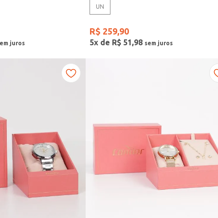
UN
R$
259
,
90
5
x de
R$
51
,
98