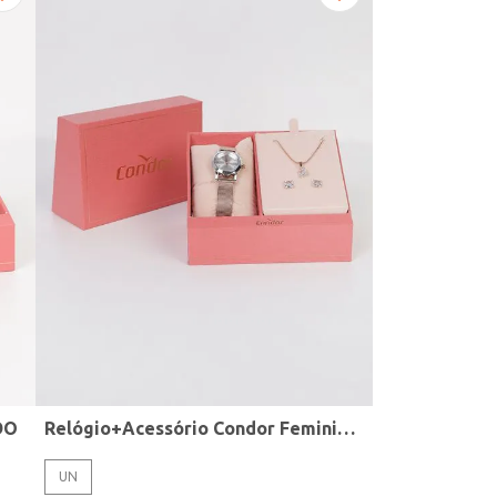
DO
Relógio+Acessório Condor Feminino ROSE
UN