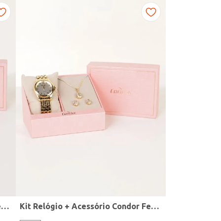
Kit Relógio + Acessório Condor Feminino DOURADO
Kit Relógio + Acessório Condor Feminino DOURADO