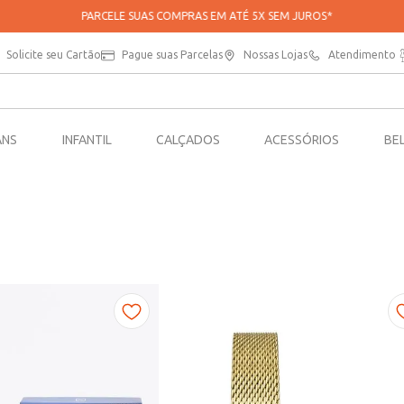
PARCELE SUAS COMPRAS EM ATÉ 5X SEM JUROS*
Solicite seu Cartão
Pague suas Parcelas
Nossas Lojas
Atendimento
ANS
INFANTIL
CALÇADOS
ACESSÓRIOS
BE