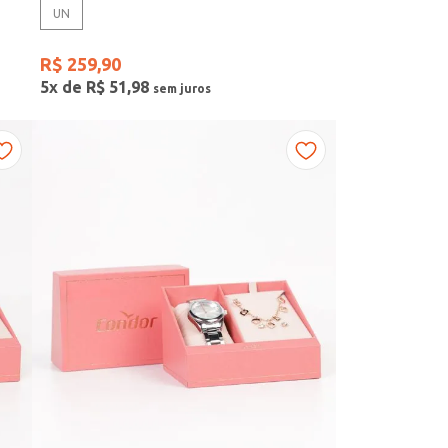
UN
R$
259
,
90
5
x de
R$
51
,
98