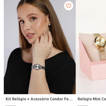
Fitness
Kit Relógio + Acessório Condor Feminino PRATA