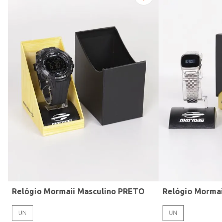
Modelo de Pulseira
Relógio Mormaii Masculino PRETO
Relógio Morma
UN
UN