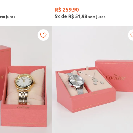
R$
259
,
90
5
x de
R$
51
,
98