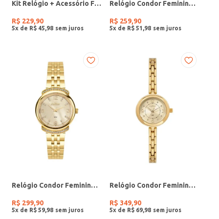
Kit Relógio + Acessório Feminino DOURADO
Relógio Condor Feminino PRATA
R$
229
,
90
R$
259
,
90
5
x de
R$
45
,
98
5
x de
R$
51
,
98
Relógio Condor Feminino DOURADO
Relógio Condor Feminino DOURADO
R$
299
,
90
R$
349
,
90
5
x de
R$
59
,
98
5
x de
R$
69
,
98