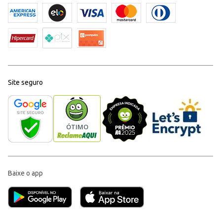
Site seguro
Baixe o app