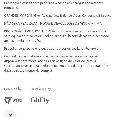
Promoções válidas para produtos vendidos e entregues pela marca
Pompéia.
GRANDES MARCAS: Nike, Adidas, New Balance, Asics, Converse e Mizuno.
NÃO SERÁ REALIZADA TROCAS E DEVOLUÇÕES DE MODA INTIMA.
PROMOÇÃO LEVE 3, PAGUE 2: O valor do vale-mercadoria para troca
será equivalente ao valor final do produto, já considerando o desconto
aplicado pela promoção.
Produtos vendidos e entregues por parceiros das Lojas Pompéia:
Os produtos vendidos e entregues por lojas parceiras não estão
disponíveis para troca, apenas a devolução do valor do item. A
solicitação deve ser realizada online, em até 7 dias corridos a partir da
data de recebimento da compra.
Powered by
Developed by