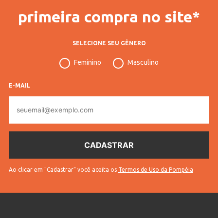
primeira compra no site*
SELECIONE SEU GÊNERO
Feminino
Masculino
E-MAIL
E-
mail
Ao clicar em "Cadastrar" você aceita os
Termos de Uso da Pompéia