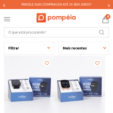
PARCELE SUAS COMPRAS EM ATÉ 5X SEM JUROS*
0
O que está procurando?
Filtrar
Mais recentes