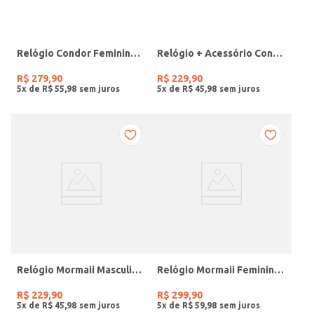
Relógio Condor Feminino DOURADO
Relógio + Acessório Condor Feminino PRATA
R$
279
,
90
R$
229
,
90
5
x de
R$
55
,
98
5
x de
R$
45
,
98
Relógio Mormaii Masculino PRETO
Relógio Mormaii Feminino PRATA
R$
229
,
90
R$
299
,
90
5
x de
R$
45
,
98
5
x de
R$
59
,
98