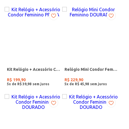
Kit Relógio + Acessório Condor Feminino PRATA
Relógio Mini Condor Feminino DOURADO
R$
199
,
90
R$
229
,
90
5
x de
R$
39
,
98
5
x de
R$
45
,
98