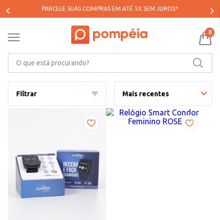
PARCELE SUAS COMPRAS EM ATÉ 5X SEM JUROS*
0
O que está procurando?
Filtrar
Mais recentes