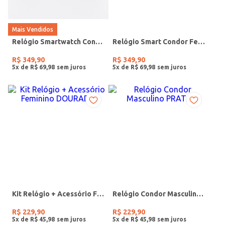
Mais Vendidos
Relógio Smartwatch Condor PRETO
Relógio Smart Condor Feminino ROSE
R$
349
,
90
R$
349
,
90
5
x de
R$
69
,
98
5
x de
R$
69
,
98
Kit Relógio + Acessório Feminino DOURADO
Relógio Condor Masculino PRATA
R$
229
,
90
R$
229
,
90
5
x de
R$
45
,
98
5
x de
R$
45
,
98