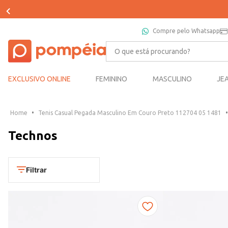
Compre pelo Whatsapp
O que está procurando?
EXCLUSIVO ONLINE
FEMININO
MASCULINO
JE
Tenis Casual Pegada Masculino Em Couro Preto 112704 05 1481
Technos
Filtrar
Cores
Dourado