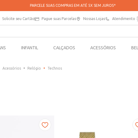
PARCELE SUAS COMPRAS EM ATÉ 5X SEM JUROS*
Solicite seu Cartão
Pague suas Parcelas
Nossas Lojas
Atendimento
ANS
INFANTIL
CALÇADOS
ACESSÓRIOS
BE
Acessórios
Relógio
Technos