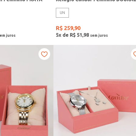
UN
R$
259
,
90
5
x de
R$
51
,
98