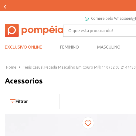
Compre pelo Whatsapp
O que está procurando?
EXCLUSIVO ONLINE
FEMININO
MASCULINO
Tenis Casual Pegada Masculino Em Couro Milk 110752 03 214748
Acessorios
Filtrar
Cores
Dourado