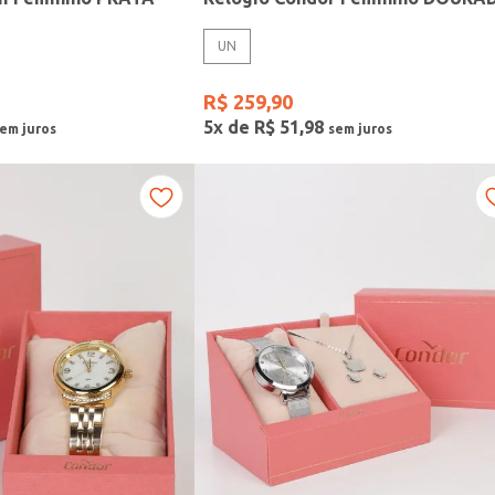
UN
R$
259
,
90
5
x de
R$
51
,
98