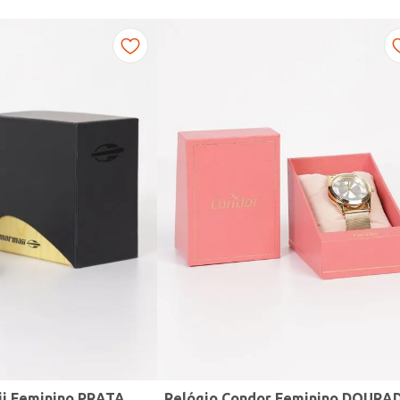
ii Feminino PRATA
Relógio Condor Feminino DOURA