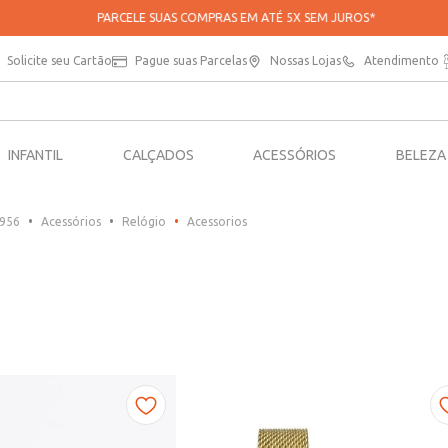
PARCELE SUAS COMPRAS EM ATÉ 5X SEM JUROS*
Solicite seu Cartão
Pague suas Parcelas
Nossas Lojas
Atendimento
INFANTIL
CALÇADOS
ACESSÓRIOS
BELEZA
0956
Acessórios
Relógio
Acessorios