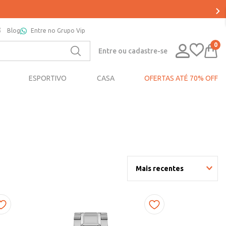
Blog
Entre no Grupo Vip
0
Entre ou cadastre-se
ESPORTIVO
CASA
OFERTAS ATÉ 70% OFF
Mais recentes