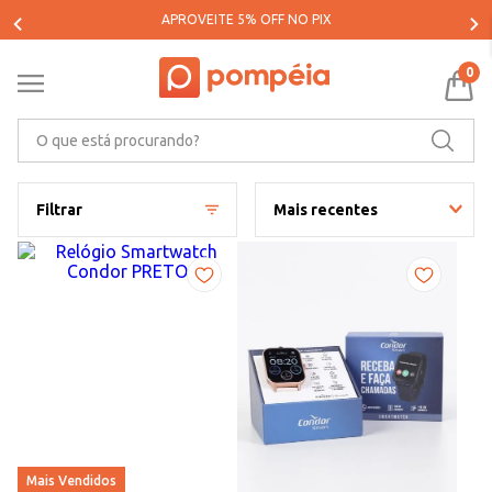
PARCELE SUAS COMPRAS EM ATÉ 5X SEM JUROS*
0
O que está procurando?
Filtrar
Mais recentes
Mais Vendidos