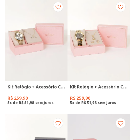
Kit Relógio + Acessório Condor Feminino DOURADO
Kit Relógio + Acessório Condor Feminino DOURADO
R$
259
,
90
R$
259
,
90
5
x de
R$
51
,
98
5
x de
R$
51
,
98