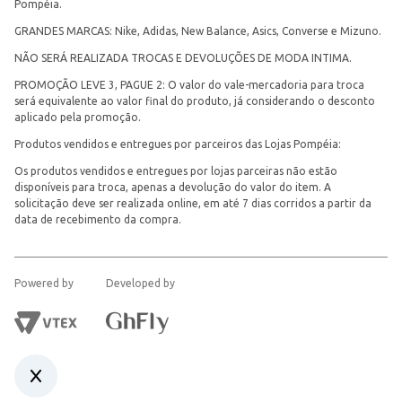
Pompéia.
GRANDES MARCAS: Nike, Adidas, New Balance, Asics, Converse e Mizuno.
NÃO SERÁ REALIZADA TROCAS E DEVOLUÇÕES DE MODA INTIMA.
PROMOÇÃO LEVE 3, PAGUE 2: O valor do vale-mercadoria para troca
será equivalente ao valor final do produto, já considerando o desconto
aplicado pela promoção.
Produtos vendidos e entregues por parceiros das Lojas Pompéia:
Os produtos vendidos e entregues por lojas parceiras não estão
disponíveis para troca, apenas a devolução do valor do item. A
solicitação deve ser realizada online, em até 7 dias corridos a partir da
data de recebimento da compra.
Powered by
Developed by