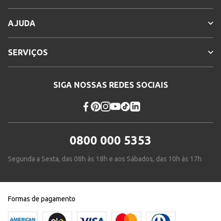
AJUDA
SERVIÇOS
SIGA NOSSAS REDES SOCIAIS
0800 000 5353
Segunda a Sexta, das 08h às 18h e aos Sábados, das 10h às 17h
Formas de pagamento