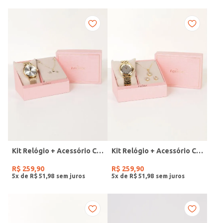
Kit Relógio + Acessório Condor Feminino DOURADO
Kit Relógio + Acessório Condor Feminino DOURADO
R$
259
,
90
R$
259
,
90
5
x de
R$
51
,
98
5
x de
R$
51
,
98