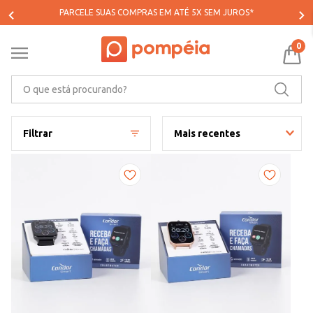
PARCELE SUAS COMPRAS EM ATÉ 5X SEM JUROS*
0
O que está procurando?
Filtrar
Mais recentes