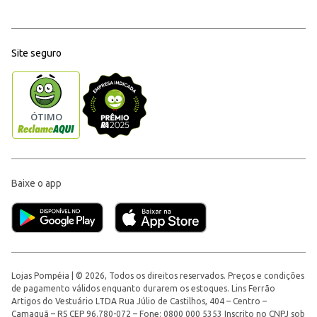
Site seguro
Baixe o app
Lojas Pompéia | © 2026, Todos os direitos reservados. Preços e condições
de pagamento válidos enquanto durarem os estoques. Lins Ferrão
Artigos do Vestuário LTDA Rua Júlio de Castilhos, 404 – Centro –
Camaquã – RS CEP 96.780-072 – Fone: 0800 000 5353 Inscrito no CNPJ sob