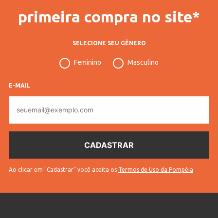
primeira compra no site*
SELECIONE SEU GÊNERO
Feminino
Masculino
E-MAIL
E-
mail
Ao clicar em "Cadastrar" você aceita os
Termos de Uso da Pompéia