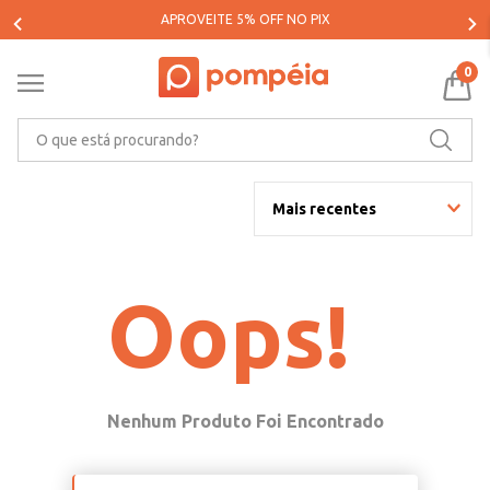
PARCELE SUAS COMPRAS EM ATÉ 5X SEM JUROS*
0
O que está procurando?
Mais recentes
Oops!