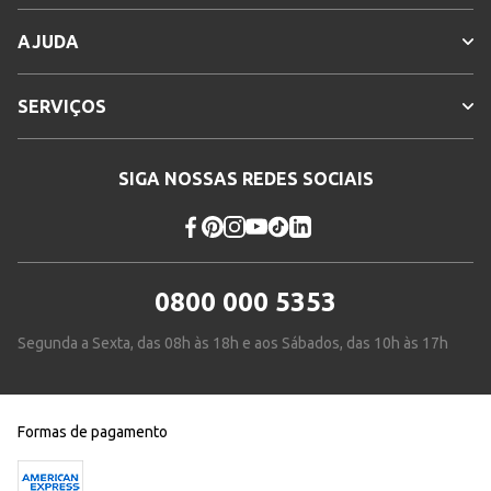
AJUDA
SERVIÇOS
SIGA NOSSAS REDES SOCIAIS
0800 000 5353
Segunda a Sexta, das 08h às 18h e aos Sábados, das 10h às 17h
Formas de pagamento