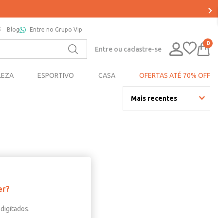
Blog
Entre no Grupo Vip
0
Entre ou cadastre-se
LEZA
ESPORTIVO
CASA
OFERTAS ATÉ 70% OFF
Mais recentes
er?
digitados.