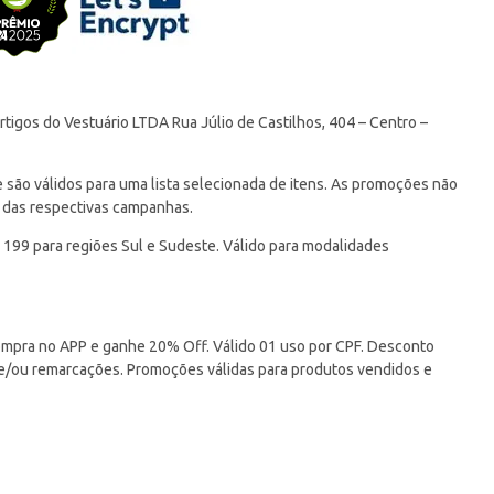
tigos do Vestuário LTDA Rua Júlio de Castilhos, 404 – Centro –
ão válidos para uma lista selecionada de itens. As promoções não
 das respectivas campanhas.
 199 para regiões Sul e Sudeste. Válido para modalidades
pra no APP e ganhe 20% Off. Válido 01 uso por CPF. Desconto
 e/ou remarcações. Promoções válidas para produtos vendidos e