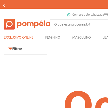
Compre pelo Whatsapp
O que está procurando?
EXCLUSIVO ONLINE
FEMININO
MASCULINO
JE
Filtrar
Oo