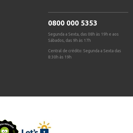
0800 000 5353
Segunda a Sexta, das 08h às 19h e aos
Sábados, das 9h às 17h
Central de crédito: Segunda a Sexta das
8:30h às 19h