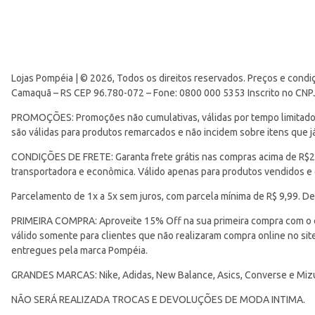
Lojas Pompéia | © 2026, Todos os direitos reservados. Preços e condi
Camaquã – RS CEP 96.780-072 – Fone: 0800 000 5353 Inscrito no CNP
PROMOÇÕES: Promoções não cumulativas, válidas por tempo limitado. 
são válidas para produtos remarcados e não incidem sobre itens que
CONDIÇÕES DE FRETE: Garanta frete grátis nas compras acima de R$299
transportadora e econômica. Válido apenas para produtos vendidos e
Parcelamento de 1x a 5x sem juros, com parcela mínima de R$ 9,99. De
PRIMEIRA COMPRA: Aproveite 15% Off na sua primeira compra com o 
válido somente para clientes que não realizaram compra online no s
entregues pela marca Pompéia.
GRANDES MARCAS: Nike, Adidas, New Balance, Asics, Converse e Miz
NÃO SERÁ REALIZADA TROCAS E DEVOLUÇÕES DE MODA INTIMA.