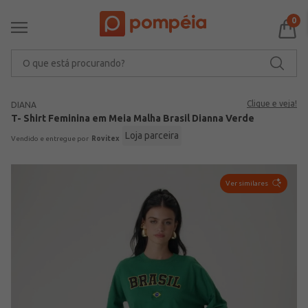
0
O que está procurando?
Clique e veja!
DIANA
T- Shirt Feminina em Meia Malha Brasil Dianna Verde
Loja parceira
Rovitex
Ver similares