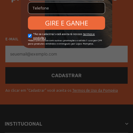
SELECIONE SEU GÊNERO
Feminino
Masculino
E-MAIL
E-
mail
Ao clicar em "Cadastrar" você aceita os
Termos de Uso da Pompéia
INSTITUCIONAL