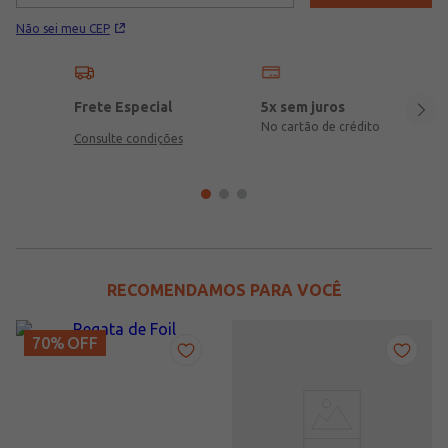
Não sei meu CEP
Frete Especial
5x sem juros
No cartão de crédito
Consulte condições
RECOMENDAMOS PARA VOCÊ
70%
OFF