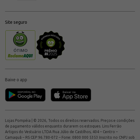
Site seguro
Baixe o app
Lojas Pompéia | © 2026, Todos os direitos reservados. Preços e condições
de pagamento válidos enquanto durarem os estoques. Lins Ferrão
Artigos do Vestuário LTDA Rua Júlio de Castilhos, 404 – Centro –
Camaquã – RS CEP 96.780-072 – Fone: 0800 000 5353 Inscrito no CNPJ sob