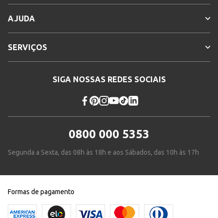
AJUDA
SERVIÇOS
SIGA NOSSAS REDES SOCIAIS
0800 000 5353
Segunda a Sexta, das 08h às 18h e aos Sábados, das 10h às 17h
Formas de pagamento