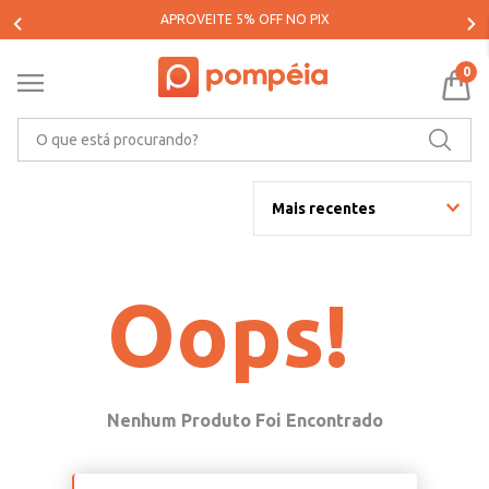
APROVEITE 5% OFF NO PIX
0
O que está procurando?
Mais recentes
Oops!