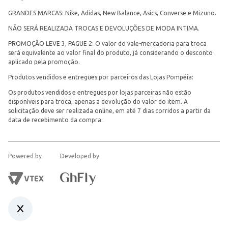
GRANDES MARCAS: Nike, Adidas, New Balance, Asics, Converse e Mizuno.
NÃO SERÁ REALIZADA TROCAS E DEVOLUÇÕES DE MODA INTIMA.
PROMOÇÃO LEVE 3, PAGUE 2: O valor do vale-mercadoria para troca
será equivalente ao valor final do produto, já considerando o desconto
aplicado pela promoção.
Produtos vendidos e entregues por parceiros das Lojas Pompéia:
Os produtos vendidos e entregues por lojas parceiras não estão
disponíveis para troca, apenas a devolução do valor do item. A
solicitação deve ser realizada online, em até 7 dias corridos a partir da
data de recebimento da compra.
Powered by
Developed by