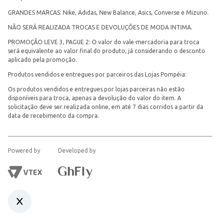
GRANDES MARCAS: Nike, Adidas, New Balance, Asics, Converse e Mizuno.
NÃO SERÁ REALIZADA TROCAS E DEVOLUÇÕES DE MODA INTIMA.
PROMOÇÃO LEVE 3, PAGUE 2: O valor do vale-mercadoria para troca
será equivalente ao valor final do produto, já considerando o desconto
aplicado pela promoção.
Produtos vendidos e entregues por parceiros das Lojas Pompéia:
Os produtos vendidos e entregues por lojas parceiras não estão
disponíveis para troca, apenas a devolução do valor do item. A
solicitação deve ser realizada online, em até 7 dias corridos a partir da
data de recebimento da compra.
Powered by
Developed by