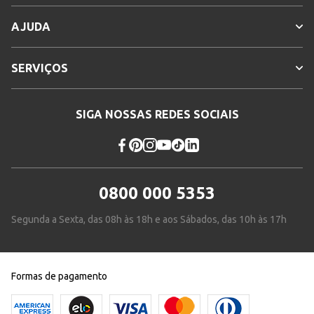
AJUDA
SERVIÇOS
SIGA NOSSAS REDES SOCIAIS
0800 000 5353
Segunda a Sexta, das 08h às 18h e aos Sábados, das 10h às 17h
Formas de pagamento