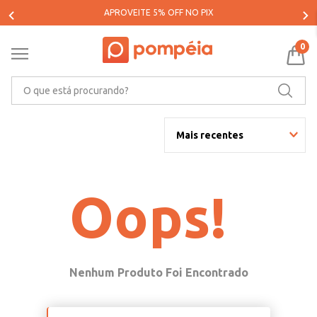
APROVEITE 5% OFF NO PIX
0
O que está procurando?
Mais recentes
Oops!