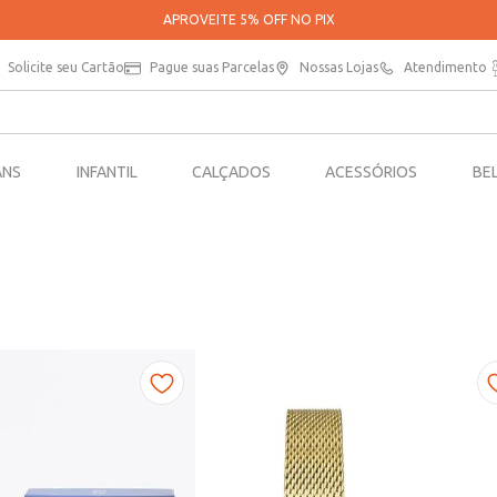
PARCELE SUAS COMPRAS EM ATÉ 5X SEM JUROS*
Solicite seu Cartão
Pague suas Parcelas
Nossas Lojas
Atendimento
ANS
INFANTIL
CALÇADOS
ACESSÓRIOS
BE