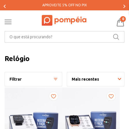
PARCELE SUAS COMPRAS EM ATÉ 5X SEM JUROS*
0
O que está procurando?
Relógio
Filtrar
Mais recentes