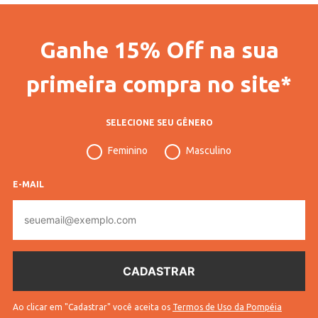
Ganhe 15% Off na sua
primeira compra no site*
SELECIONE SEU GÊNERO
Feminino
Masculino
E-MAIL
E-
mail
Ao clicar em "Cadastrar" você aceita os
Termos de Uso da Pompéia