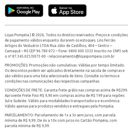
Lojas Pompéia | © 2026, Todos os direitos reservados. Preços e condições
de pagamento válidos enquanto durarem os estoques. Lins Ferrão
Artigos do Vestuário LTDA Rua Júlio de Castilhos, 404 – Centro –
Camaquã – RS CEP 96.780-072 – Fone: 0800 000 5353 Inscrito no CNPJ sob
o nº 87.345.021/0073-00 -
relacionamento@lojaspompeia.com.br
PROMOÇÕES: Promoções não cumulativas. Válidas por tempo limitado.
Os descontos podem ser aplicados diretamente na sacola de compras e
são válidos para uma lista selecionada de itens. Consulte os termos e
condições nas comunicações das respectivas campanhas.
CONDIÇÕES DE FRETE: Garanta frete grátis nas compras acima de R$299.
Aproveite Frete Fixo R$ 9,90 em compras acima de R$ 199 para regiões
Sul e Sudeste. Válido para modalidades transportadora e econômica.
Válido apenas para produtos vendidos e entregues pela Pompéia.
PARCELAMENTO: Parcelamento de 1x a 5x sem juros, com parcela
mínima de R$ 9,99. De 6x a 10x com juros no Cartão Pompéia, com
parcela mínima de R$ 9,99.