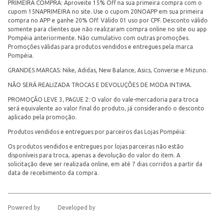
PRIMEIRA COMPRA: Aproveite 15% Off na sua primeira compra com o
cupom 15NAPRIMEIRA no site. Use o cupom 20NOAPP em sua primeira
compra no APP e ganhe 20% Off. Válido 01 uso por CPF. Desconto válido
somente para clientes que não realizaram compra online no site ou app
Pompéia anteriormente. Não cumulativo com outras promoções.
Promoções válidas para produtos vendidos e entregues pela marca
Pompéia.
GRANDES MARCAS: Nike, Adidas, New Balance, Asics, Converse e Mizuno.
NÃO SERÁ REALIZADA TROCAS E DEVOLUÇÕES DE MODA INTIMA.
PROMOÇÃO LEVE 3, PAGUE 2: O valor do vale-mercadoria para troca
será equivalente ao valor final do produto, já considerando o desconto
aplicado pela promoção.
Produtos vendidos e entregues por parceiros das Lojas Pompéia:
Os produtos vendidos e entregues por lojas parceiras não estão
disponíveis para troca, apenas a devolução do valor do item. A
solicitação deve ser realizada online, em até 7 dias corridos a partir da
data de recebimento da compra.
Powered by
Developed by