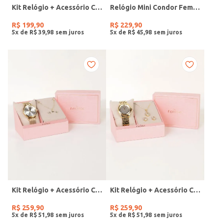
Kit Relógio + Acessório Condor Feminino PRATA
Relógio Mini Condor Feminino DOURADO
R$
199
,
90
R$
229
,
90
5
x de
R$
39
,
98
5
x de
R$
45
,
98
Kit Relógio + Acessório Condor Feminino DOURADO
Kit Relógio + Acessório Condor Feminino DOURADO
R$
259
,
90
R$
259
,
90
5
x de
R$
51
,
98
5
x de
R$
51
,
98