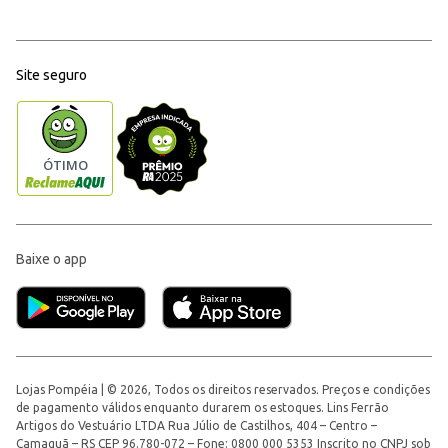
Site seguro
Baixe o app
Lojas Pompéia | © 2026, Todos os direitos reservados. Preços e condições
de pagamento válidos enquanto durarem os estoques. Lins Ferrão
Artigos do Vestuário LTDA Rua Júlio de Castilhos, 404 – Centro –
Camaquã – RS CEP 96.780-072 – Fone: 0800 000 5353 Inscrito no CNPJ sob