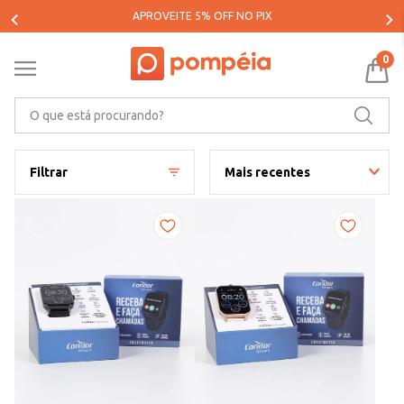
PARCELE SUAS COMPRAS EM ATÉ 5X SEM JUROS*
0
O que está procurando?
Filtrar
Mais recentes