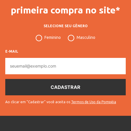
primeira compra no site*
SELECIONE SEU GÊNERO
Feminino
Masculino
E-MAIL
E-
mail
Ao clicar em "Cadastrar" você aceita os
Termos de Uso da Pompéia