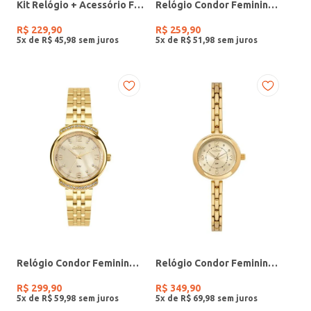
Kit Relógio + Acessório Feminino DOURADO
Relógio Condor Feminino PRATA
R$
229
,
90
R$
259
,
90
5
x de
R$
45
,
98
5
x de
R$
51
,
98
Relógio Condor Feminino DOURADO
Relógio Condor Feminino DOURADO
R$
299
,
90
R$
349
,
90
5
x de
R$
59
,
98
5
x de
R$
69
,
98