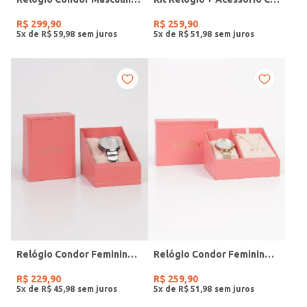
R$
299
,
90
R$
259
,
90
5
x de
R$
59
,
98
5
x de
R$
51
,
98
Relógio Condor Feminino PRATA
Relógio Condor Feminino DOURADO
R$
229
,
90
R$
259
,
90
5
x de
R$
45
,
98
5
x de
R$
51
,
98