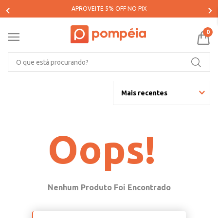
APROVEITE 5% OFF NO PIX
0
O que está procurando?
Mais recentes
Oops!