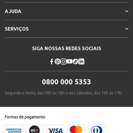
AJUDA
SERVIÇOS
SIGA NOSSAS REDES SOCIAIS
0800 000 5353
Segunda a Sexta, das 08h às 18h e aos Sábados, das 10h às 17h
Formas de pagamento