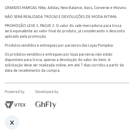
GRANDES MARCAS: Nike, Adidas, New Balance, Asics, Converse e Mizuno.
NÃO SERÁ REALIZADA TROCAS E DEVOLUÇÕES DE MODA INTIMA.
PROMOÇÃO LEVE 3, PAGUE 2: O valor do vale-mercadoria para troca
será equivalente ao valor final do produto, já considerando o desconto
aplicado pela promoção.
Produtos vendidos e entregues por parceiros das Lojas Pompéia:
Os produtos vendidos e entregues por lojas parceiras não estão
disponíveis para troca, apenas a devolução do valor do item. A
solicitação deve ser realizada online, em até 7 dias corridos a partir da
data de recebimento da compra.
Powered by
Developed by