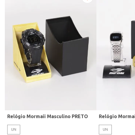
Modelo de Pulseira
Relógio Mormaii Masculino PRETO
Relógio Morma
UN
UN