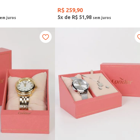
R$
259
,
90
5
x de
R$
51
,
98