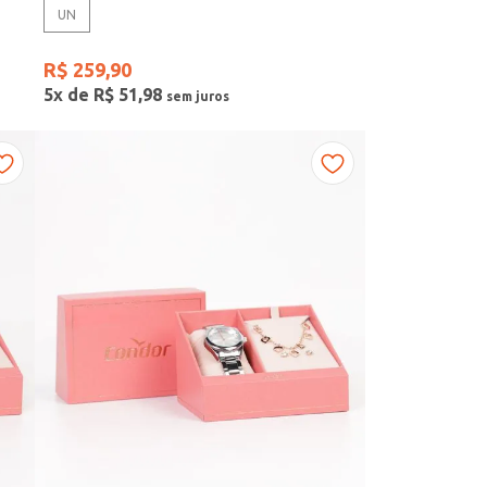
UN
R$
259
,
90
5
x de
R$
51
,
98