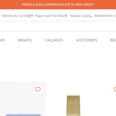
PARCELE SUAS COMPRAS EM ATÉ 5X SEM JUROS*
Solicite seu Cartão
Pague suas Parcelas
Nossas Lojas
Atendimento
ANS
INFANTIL
CALÇADOS
ACESSÓRIOS
BE