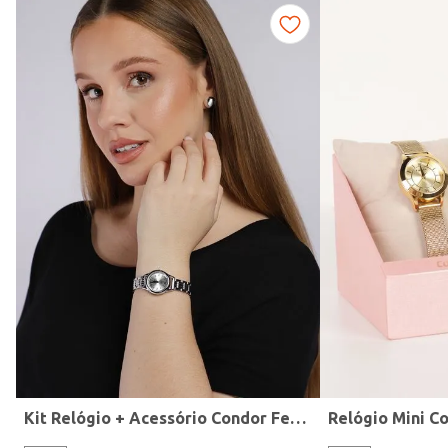
Fitness
Kit Relógio + Acessório Condor Feminino PRATA