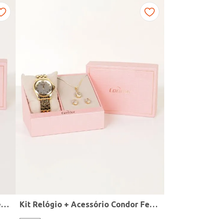
Kit Relógio + Acessório Condor Feminino DOURADO
Kit Relógio + Acessório Condor Feminino DOURADO