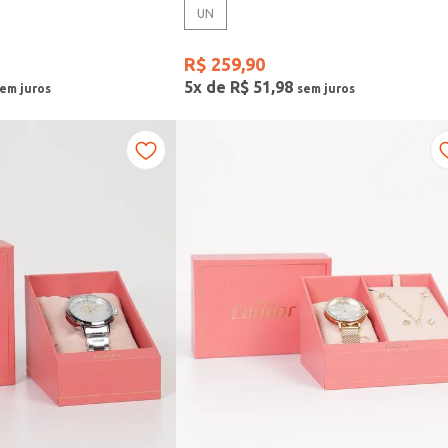
UN
R$
259
,
90
5
x de
R$
51
,
98