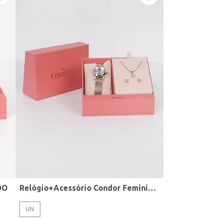
DO
Relógio+Acessório Condor Feminino ROSE
UN