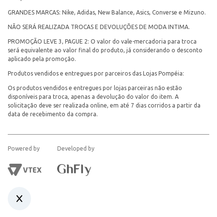
GRANDES MARCAS: Nike, Adidas, New Balance, Asics, Converse e Mizuno.
NÃO SERÁ REALIZADA TROCAS E DEVOLUÇÕES DE MODA INTIMA.
PROMOÇÃO LEVE 3, PAGUE 2: O valor do vale-mercadoria para troca
será equivalente ao valor final do produto, já considerando o desconto
aplicado pela promoção.
Produtos vendidos e entregues por parceiros das Lojas Pompéia:
Os produtos vendidos e entregues por lojas parceiras não estão
disponíveis para troca, apenas a devolução do valor do item. A
solicitação deve ser realizada online, em até 7 dias corridos a partir da
data de recebimento da compra.
Powered by
Developed by