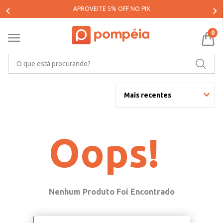
APROVEITE 5% OFF NO PIX
0
O que está procurando?
Mais recentes
Oops!