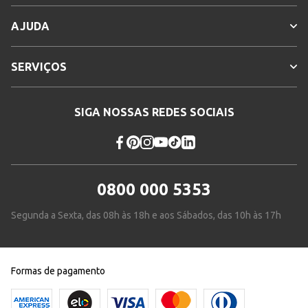
AJUDA
SERVIÇOS
SIGA NOSSAS REDES SOCIAIS
0800 000 5353
Segunda a Sexta, das 08h às 18h e aos Sábados, das 10h às 17h
Formas de pagamento