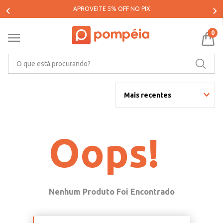
APROVEITE 5% OFF NO PIX
0
O que está procurando?
Mais recentes
Oops!