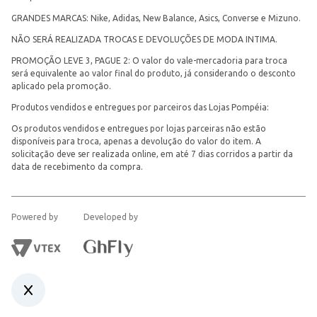
GRANDES MARCAS: Nike, Adidas, New Balance, Asics, Converse e Mizuno.
NÃO SERÁ REALIZADA TROCAS E DEVOLUÇÕES DE MODA INTIMA.
PROMOÇÃO LEVE 3, PAGUE 2: O valor do vale-mercadoria para troca
será equivalente ao valor final do produto, já considerando o desconto
aplicado pela promoção.
Produtos vendidos e entregues por parceiros das Lojas Pompéia:
Os produtos vendidos e entregues por lojas parceiras não estão
disponíveis para troca, apenas a devolução do valor do item. A
solicitação deve ser realizada online, em até 7 dias corridos a partir da
data de recebimento da compra.
Powered by
Developed by