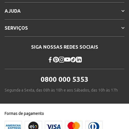
AJUDA
SERVIÇOS
SIGA NOSSAS REDES SOCIAIS
0800 000 5353
Segunda a Sexta, das 08h às 18h e aos Sábados, das 10h às 17h
Formas de pagamento