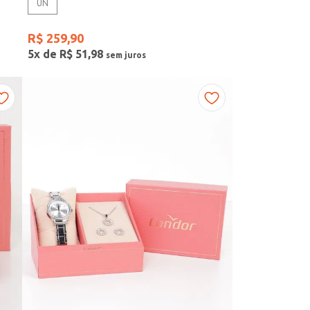
UN
R$
259
,
90
5
x de
R$
51
,
98