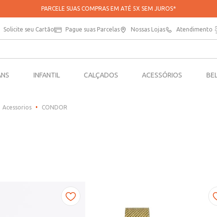
PARCELE SUAS COMPRAS EM ATÉ 5X SEM JUROS*
Solicite seu Cartão
Pague suas Parcelas
Nossas Lojas
Atendimento
ANS
INFANTIL
CALÇADOS
ACESSÓRIOS
BE
Acessorios
CONDOR