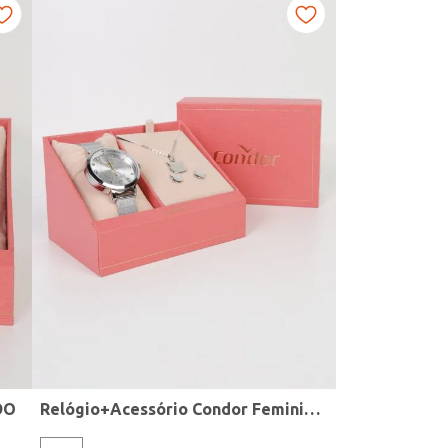
DO
Relógio+Acessório Condor Feminino PRATA