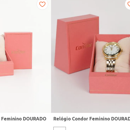
r Feminino DOURADO
Relógio Condor Feminino DOURA