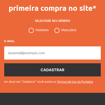
primeira compra no site*
SELECIONE SEU GÊNERO
Feminino
Masculino
E-MAIL
E-
mail
Ao clicar em "Cadastrar" você aceita os
Termos de Uso da Pompéia