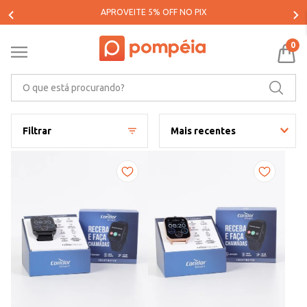
PARCELE SUAS COMPRAS EM ATÉ 5X SEM JUROS*
0
O que está procurando?
Filtrar
Mais recentes