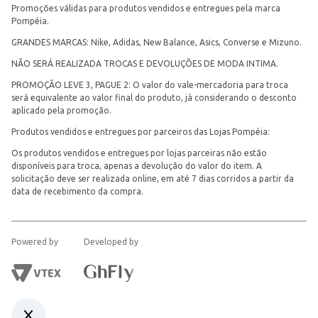
Promoções válidas para produtos vendidos e entregues pela marca
Pompéia.
GRANDES MARCAS: Nike, Adidas, New Balance, Asics, Converse e Mizuno.
NÃO SERÁ REALIZADA TROCAS E DEVOLUÇÕES DE MODA INTIMA.
PROMOÇÃO LEVE 3, PAGUE 2: O valor do vale-mercadoria para troca
será equivalente ao valor final do produto, já considerando o desconto
aplicado pela promoção.
Produtos vendidos e entregues por parceiros das Lojas Pompéia:
Os produtos vendidos e entregues por lojas parceiras não estão
disponíveis para troca, apenas a devolução do valor do item. A
solicitação deve ser realizada online, em até 7 dias corridos a partir da
data de recebimento da compra.
Powered by
Developed by