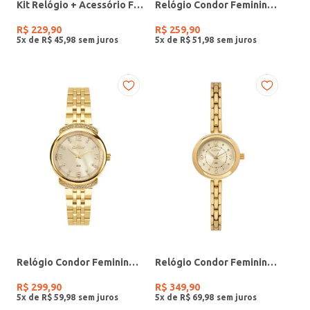
Kit Relógio + Acessório Feminino DOURADO
Relógio Condor Feminino PRATA
R$
229
,
90
R$
259
,
90
5
x de
R$
45
,
98
5
x de
R$
51
,
98
Relógio Condor Feminino DOURADO
Relógio Condor Feminino DOURADO
R$
299
,
90
R$
349
,
90
5
x de
R$
59
,
98
5
x de
R$
69
,
98