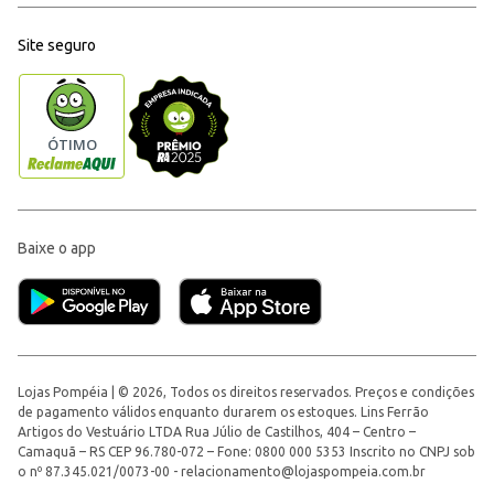
Site seguro
Baixe o app
Lojas Pompéia | © 2026, Todos os direitos reservados. Preços e condições
de pagamento válidos enquanto durarem os estoques. Lins Ferrão
Artigos do Vestuário LTDA Rua Júlio de Castilhos, 404 – Centro –
Camaquã – RS CEP 96.780-072 – Fone: 0800 000 5353 Inscrito no CNPJ sob
o nº 87.345.021/0073-00 -
relacionamento@lojaspompeia.com.br