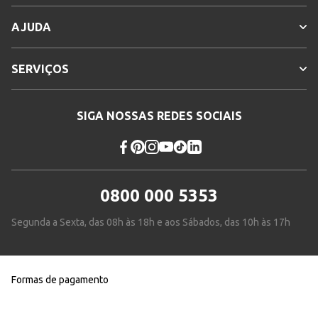
AJUDA
SERVIÇOS
SIGA NOSSAS REDES SOCIAIS
0800 000 5353
Segunda a Sexta, das 08h às 18h e aos Sábados, das 10h às 17h
Formas de pagamento