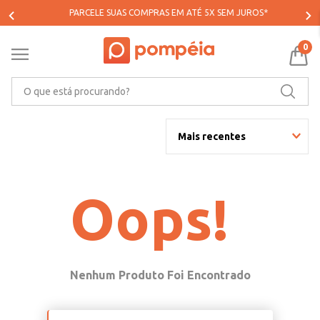
PARCELE SUAS COMPRAS EM ATÉ 5X SEM JUROS*
0
O que está procurando?
Mais recentes
Oops!