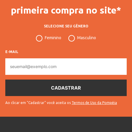
primeira compra no site*
SELECIONE SEU GÊNERO
Feminino
Masculino
E-MAIL
E-
mail
Ao clicar em "Cadastrar" você aceita os
Termos de Uso da Pompéia