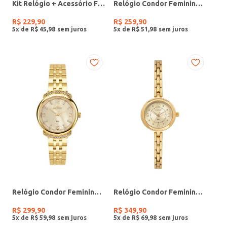
Kit Relógio + Acessório Feminino DOURADO
Relógio Condor Feminino PRATA
R$
229
,
90
R$
259
,
90
5
x de
R$
45
,
98
5
x de
R$
51
,
98
Relógio Condor Feminino DOURADO
Relógio Condor Feminino DOURADO
R$
299
,
90
R$
349
,
90
5
x de
R$
59
,
98
5
x de
R$
69
,
98