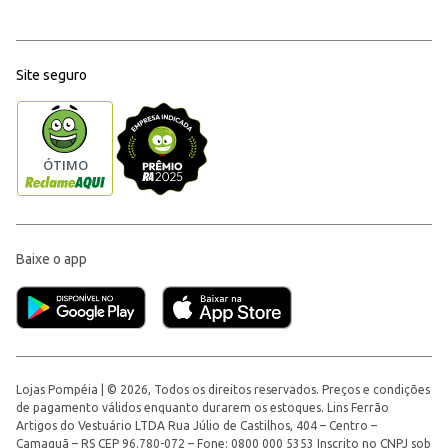
Site seguro
Baixe o app
Lojas Pompéia | © 2026, Todos os direitos reservados. Preços e condições
de pagamento válidos enquanto durarem os estoques. Lins Ferrão
Artigos do Vestuário LTDA Rua Júlio de Castilhos, 404 – Centro –
Camaquã – RS CEP 96.780-072 – Fone: 0800 000 5353 Inscrito no CNPJ sob