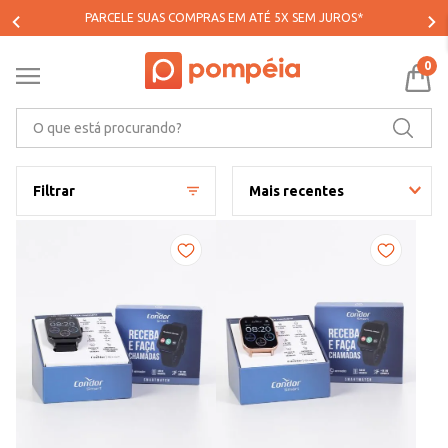
PARCELE SUAS COMPRAS EM ATÉ 5X SEM JUROS*
0
O que está procurando?
Filtrar
Mais recentes