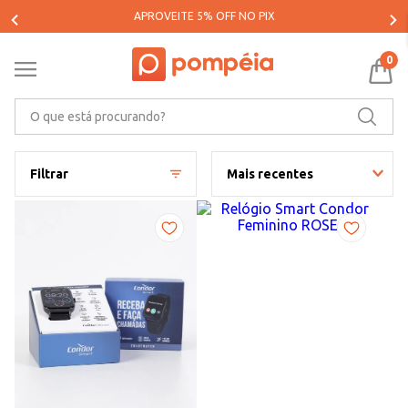
PARCELE SUAS COMPRAS EM ATÉ 5X SEM JUROS*
0
O que está procurando?
Filtrar
Mais recentes