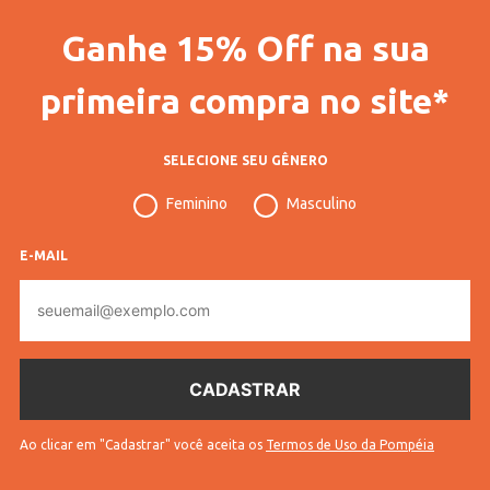
Ganhe 15% Off na sua
primeira compra no site*
SELECIONE SEU GÊNERO
Feminino
Masculino
E-MAIL
E-
mail
Ao clicar em "Cadastrar" você aceita os
Termos de Uso da Pompéia