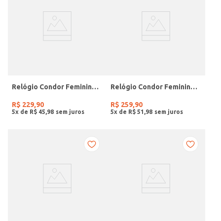
Relógio Condor Feminino PRATA
Relógio Condor Feminino DOURADO
R$
229
,
90
R$
259
,
90
5
x de
R$
45
,
98
5
x de
R$
51
,
98