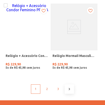
Relógio + Acessório Condor Feminino PRATA
Relógio Mormaii Masculino PRETO
R$
229
,
90
R$
229
,
90
5
x de
R$
45
,
98
5
x de
R$
45
,
98
1
2
3