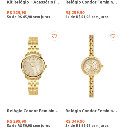
Kit Relógio + Acessório Feminino DOURADO
Relógio Condor Feminino PRATA
R$
229
,
90
R$
259
,
90
5
x de
R$
45
,
98
5
x de
R$
51
,
98
Relógio Condor Feminino DOURADO
Relógio Condor Feminino DOURADO
R$
299
,
90
R$
349
,
90
5
x de
R$
59
,
98
5
x de
R$
69
,
98