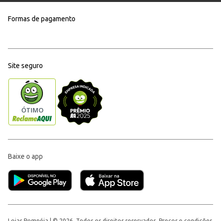
Formas de pagamento
Site seguro
Baixe o app
Lojas Pompéia | © 2026, Todos os direitos reservados. Preços e condições