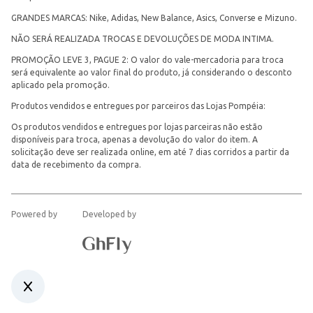
GRANDES MARCAS: Nike, Adidas, New Balance, Asics, Converse e Mizuno.
NÃO SERÁ REALIZADA TROCAS E DEVOLUÇÕES DE MODA INTIMA.
PROMOÇÃO LEVE 3, PAGUE 2: O valor do vale-mercadoria para troca
será equivalente ao valor final do produto, já considerando o desconto
aplicado pela promoção.
Produtos vendidos e entregues por parceiros das Lojas Pompéia:
Os produtos vendidos e entregues por lojas parceiras não estão
disponíveis para troca, apenas a devolução do valor do item. A
solicitação deve ser realizada online, em até 7 dias corridos a partir da
data de recebimento da compra.
Powered by
Developed by