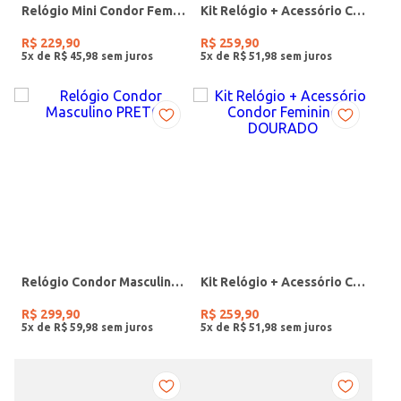
Relógio Mini Condor Feminino DOURADO
Kit Relógio + Acessório Condor Feminino DOURADO
R$
229
,
90
R$
259
,
90
5
x de
R$
45
,
98
5
x de
R$
51
,
98
Relógio Condor Masculino PRETO
Kit Relógio + Acessório Condor Feminino DOURADO
R$
299
,
90
R$
259
,
90
5
x de
R$
59
,
98
5
x de
R$
51
,
98