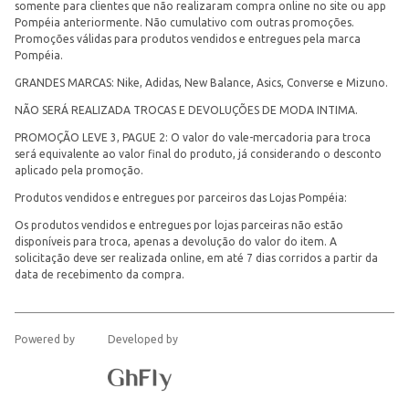
somente para clientes que não realizaram compra online no site ou app
Pompéia anteriormente. Não cumulativo com outras promoções.
Promoções válidas para produtos vendidos e entregues pela marca
Pompéia.
GRANDES MARCAS: Nike, Adidas, New Balance, Asics, Converse e Mizuno.
NÃO SERÁ REALIZADA TROCAS E DEVOLUÇÕES DE MODA INTIMA.
PROMOÇÃO LEVE 3, PAGUE 2: O valor do vale-mercadoria para troca
será equivalente ao valor final do produto, já considerando o desconto
aplicado pela promoção.
Produtos vendidos e entregues por parceiros das Lojas Pompéia:
Os produtos vendidos e entregues por lojas parceiras não estão
disponíveis para troca, apenas a devolução do valor do item. A
solicitação deve ser realizada online, em até 7 dias corridos a partir da
data de recebimento da compra.
Powered by
Developed by