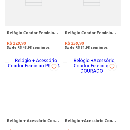
Relógio Condor Feminino PRATA
Relógio Condor Feminino DOURADO
R$
229
,
90
R$
259
,
90
5
x de
R$
45
,
98
5
x de
R$
51
,
98
Relógio + Acessório Condor Feminino PRATA
Relógio +Acessório Condor Feminino DOURADO