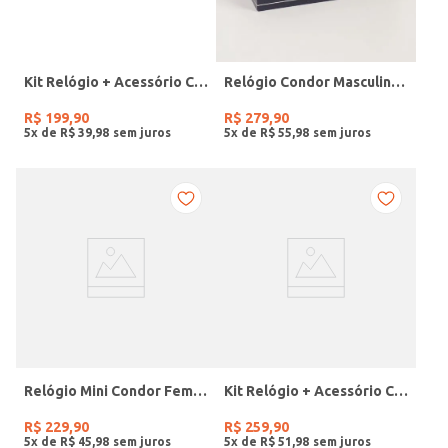
Kit Relógio + Acessório Condor Feminino PRATA
Relógio Condor Masculino PRATA
R$
199
,
90
R$
279
,
90
5
x de
R$
39
,
98
5
x de
R$
55
,
98
Relógio Mini Condor Feminino DOURADO
Kit Relógio + Acessório Condor Feminino DOURADO
R$
229
,
90
R$
259
,
90
5
x de
R$
45
,
98
5
x de
R$
51
,
98