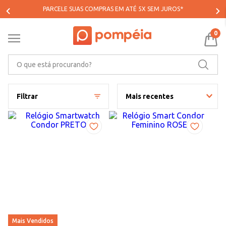
PARCELE SUAS COMPRAS EM ATÉ 5X SEM JUROS*
0
O que está procurando?
Filtrar
Mais recentes
Mais Vendidos