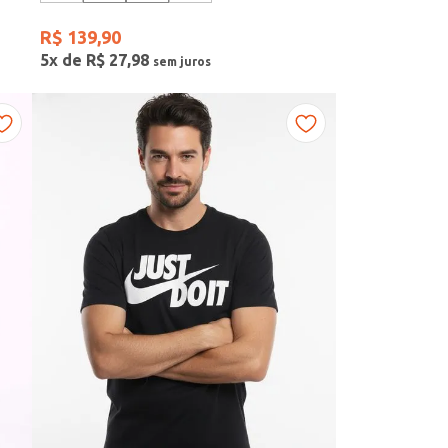
R$
139
,
90
5
x de
R$
27
,
98