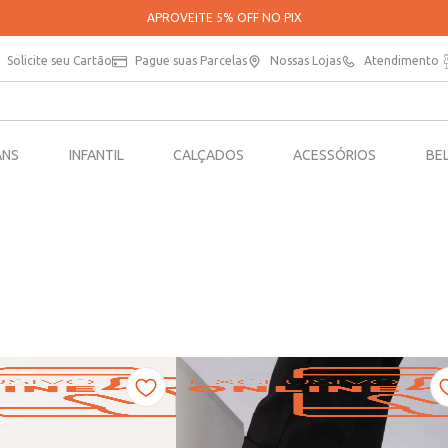
PARCELE SUAS COMPRAS EM ATÉ 5X SEM JUROS*
Solicite seu Cartão
Pague suas Parcelas
Nossas Lojas
Atendimento
ANS
INFANTIL
CALÇADOS
ACESSÓRIOS
BE