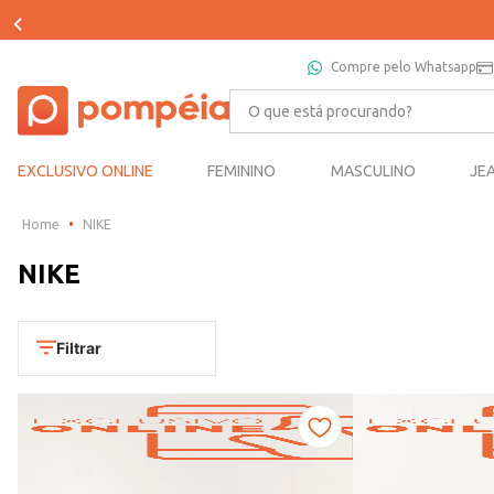
Compre pelo Whatsapp
O que está procurando?
EXCLUSIVO ONLINE
FEMININO
MASCULINO
JE
NIKE
NIKE
Filtrar
Departamento
Calçados
Categoria