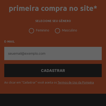
primeira compra no site*
SELECIONE SEU GÊNERO
Feminino
Masculino
E-MAIL
E-
mail
Ao clicar em "Cadastrar" você aceita os
Termos de Uso da Pompéia