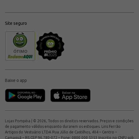
Site seguro
Baixe o app
Lojas Pompéia | © 2026, Todos os direitos reservados. Preços e condições
de pagamento válidos enquanto durarem os estoques. Lins Ferrão
Artigos do Vestuário LTDA Rua Júlio de Castilhos, 404 – Centro –
Camaquã – RS CEP 96.780-072 – Fone: 0800 000 5353 Inscrito no CNPJ sob