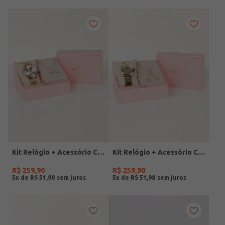
Kit Relógio + Acessório Condor Feminino DOURADO
Kit Relógio + Acessório Condor Feminino DOURADO
R$
259
,
90
R$
259
,
90
5
x de
R$
51
,
98
5
x de
R$
51
,
98