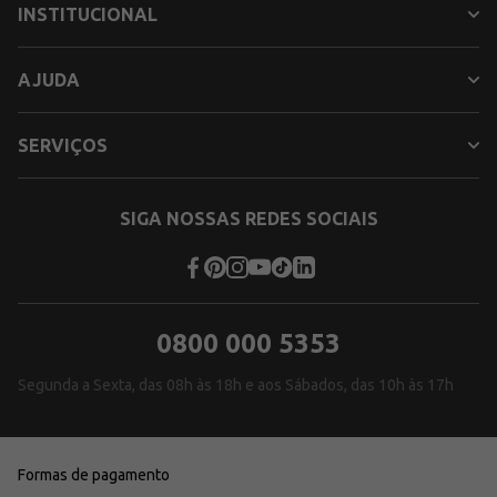
INSTITUCIONAL
AJUDA
SERVIÇOS
SIGA NOSSAS REDES SOCIAIS
0800 000 5353
Segunda a Sexta, das 08h às 18h e aos Sábados, das 10h às 17h
Formas de pagamento