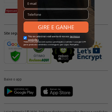
Site seguro
Baixe o app
Lojas Pompéia | © 2026, Todos os direitos reservados. Preços e condições