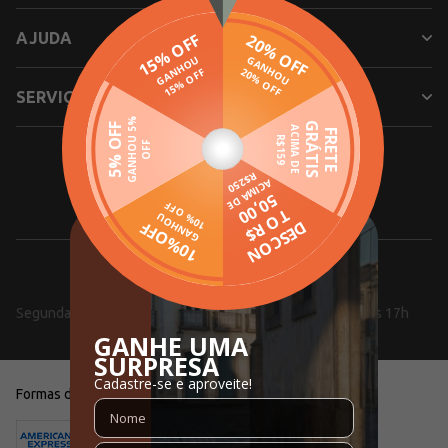
AJUDA
SERVIÇOS
SIGA NOSSAS REDES SOCIAIS
0800 000 5353
Segunda a Sexta, das 08h às 18h e aos Sábados, das 10h às 17h
Formas de pagamento