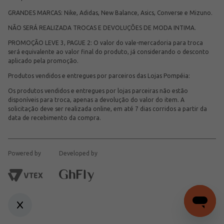
GRANDES MARCAS: Nike, Adidas, New Balance, Asics, Converse e Mizuno.
NÃO SERÁ REALIZADA TROCAS E DEVOLUÇÕES DE MODA INTIMA.
PROMOÇÃO LEVE 3, PAGUE 2: O valor do vale-mercadoria para troca
será equivalente ao valor final do produto, já considerando o desconto
aplicado pela promoção.
Produtos vendidos e entregues por parceiros das Lojas Pompéia:
Os produtos vendidos e entregues por lojas parceiras não estão
disponíveis para troca, apenas a devolução do valor do item. A
solicitação deve ser realizada online, em até 7 dias corridos a partir da
data de recebimento da compra.
Powered by
Developed by