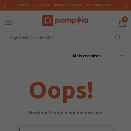
APROVEITE 20% OFF NA SUA PRIMEIRA COMPRA NO APP*
0
O que está procurando?
Mais recentes
Oops!