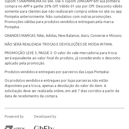
cupom 15NAPRIMEIRA no site. Use o cupom 20NOAPP em sua primeira
compra no APP e ganhe 20% Off. Válido 01 uso por CPF. Desconto válido
somente para clientes que não realizaram compra online no site ou app
Pompéia anteriormente. Não cumulativo com outras promoções.
Promoções válidas para produtos vendidos e entregues pela marca
Pompéia.
GRANDES MARCAS: Nike, Adidas, New Balance, Asics, Converse e Mizuno.
NÃO SERÁ REALIZADA TROCAS E DEVOLUÇÕES DE MODA INTIMA.
PROMOÇÃO LEVE 3, PAGUE 2: O valor do vale-mercadoria para troca
será equivalente ao valor final do produto, já considerando o desconto
aplicado pela promoção.
Produtos vendidos e entregues por parceiros das Lojas Pompéia:
Os produtos vendidos e entregues por lojas parceiras não estão
disponíveis para troca, apenas a devolução do valor do item. A
solicitação deve ser realizada online, em até 7 dias corridos a partir da
data de recebimento da compra.
Powered by
Developed by