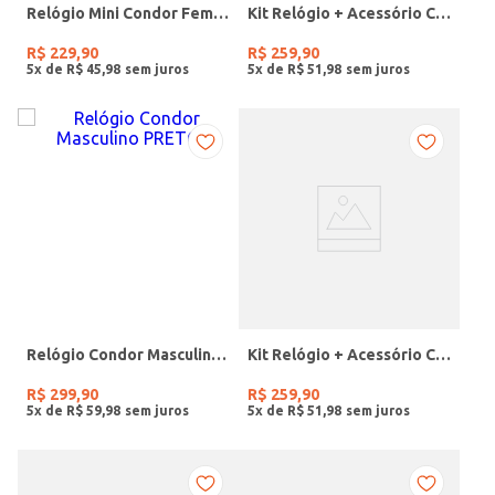
Relógio Mini Condor Feminino DOURADO
Kit Relógio + Acessório Condor Feminino DOURADO
R$
229
,
90
R$
259
,
90
5
x de
R$
45
,
98
5
x de
R$
51
,
98
Relógio Condor Masculino PRETO
Kit Relógio + Acessório Condor Feminino DOURADO
R$
299
,
90
R$
259
,
90
5
x de
R$
59
,
98
5
x de
R$
51
,
98