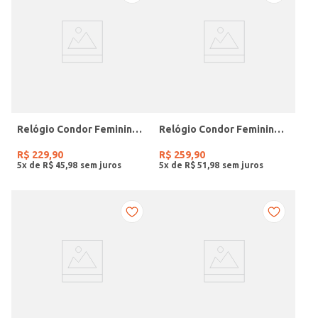
Relógio Condor Feminino PRATA
Relógio Condor Feminino DOURADO
R$
229
,
90
R$
259
,
90
5
x de
R$
45
,
98
5
x de
R$
51
,
98