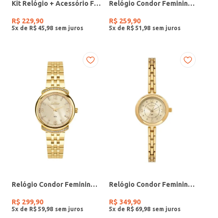
Kit Relógio + Acessório Feminino DOURADO
Relógio Condor Feminino PRATA
R$
229
,
90
R$
259
,
90
5
x de
R$
45
,
98
5
x de
R$
51
,
98
Relógio Condor Feminino DOURADO
Relógio Condor Feminino DOURADO
R$
299
,
90
R$
349
,
90
5
x de
R$
59
,
98
5
x de
R$
69
,
98