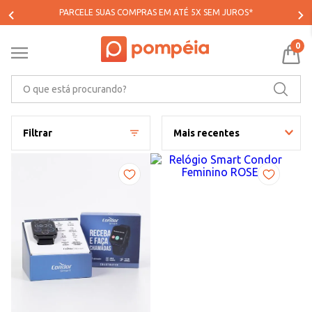
PARCELE SUAS COMPRAS EM ATÉ 5X SEM JUROS*
0
O que está procurando?
Filtrar
Mais recentes