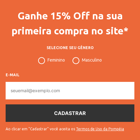
Ganhe 15% Off na sua
primeira compra no site*
SELECIONE SEU GÊNERO
Feminino
Masculino
E-MAIL
E-
mail
Ao clicar em "Cadastrar" você aceita os
Termos de Uso da Pompéia