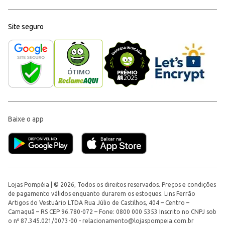
Site seguro
Baixe o app
Lojas Pompéia | © 2026, Todos os direitos reservados. Preços e condições
de pagamento válidos enquanto durarem os estoques. Lins Ferrão
Artigos do Vestuário LTDA Rua Júlio de Castilhos, 404 – Centro –
Camaquã – RS CEP 96.780-072 – Fone: 0800 000 5353 Inscrito no CNPJ sob
o nº 87.345.021/0073-00 -
relacionamento@lojaspompeia.com.br