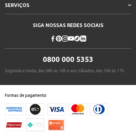
SERVIÇOS
SIGA NOSSAS REDES SOCIAIS
0800 000 5353
Segunda a Sexta, das 08h às 18h e aos Sábados, das 10h às 17h
Formas de pagamento