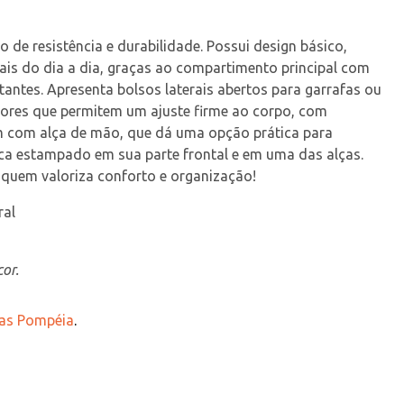
mo de resistência e durabilidade. Possui design básico, 
iais do dia a dia, graças ao compartimento principal com 
tantes. Apresenta bolsos laterais abertos para garrafas ou 
ores que permitem um ajuste firme ao corpo, com 
m com alça de mão, que dá uma opção prática para 
ca estampado em sua parte frontal e em uma das alças. 
a quem valoriza conforto e organização!
ral
or.
jas Pompéia
.