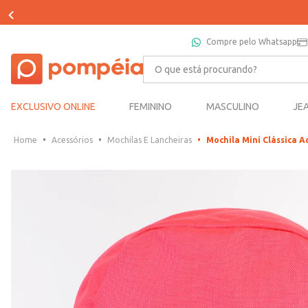
Compre pelo Whatsapp
O que está procurando?
EXCLUSIVO ONLINE
FEMININO
MASCULINO
JE
Acessórios
Mochilas E Lancheiras
Mochila Mini Clássica