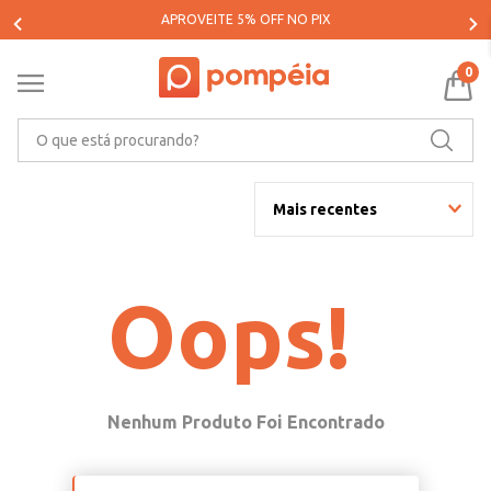
APROVEITE 5% OFF NO PIX
0
O que está procurando?
Mais recentes
Oops!