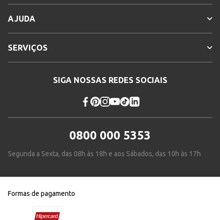
AJUDA
SERVIÇOS
SIGA NOSSAS REDES SOCIAIS
0800 000 5353
Segunda a Sexta, das 08h às 18h e aos Sábados, das 10h às 17h
Formas de pagamento