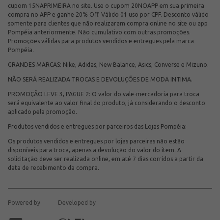
cupom 15NAPRIMEIRA no site. Use o cupom 20NOAPP em sua primeira
compra no APP e ganhe 20% Off. Válido 01 uso por CPF. Desconto válido
somente para clientes que não realizaram compra online no site ou app
Pompéia anteriormente. Não cumulativo com outras promoções.
Promoções válidas para produtos vendidos e entregues pela marca
Pompéia.
GRANDES MARCAS: Nike, Adidas, New Balance, Asics, Converse e Mizuno.
NÃO SERÁ REALIZADA TROCAS E DEVOLUÇÕES DE MODA INTIMA.
PROMOÇÃO LEVE 3, PAGUE 2: O valor do vale-mercadoria para troca
será equivalente ao valor final do produto, já considerando o desconto
aplicado pela promoção.
Produtos vendidos e entregues por parceiros das Lojas Pompéia:
Os produtos vendidos e entregues por lojas parceiras não estão
disponíveis para troca, apenas a devolução do valor do item. A
solicitação deve ser realizada online, em até 7 dias corridos a partir da
data de recebimento da compra.
Powered by
Developed by