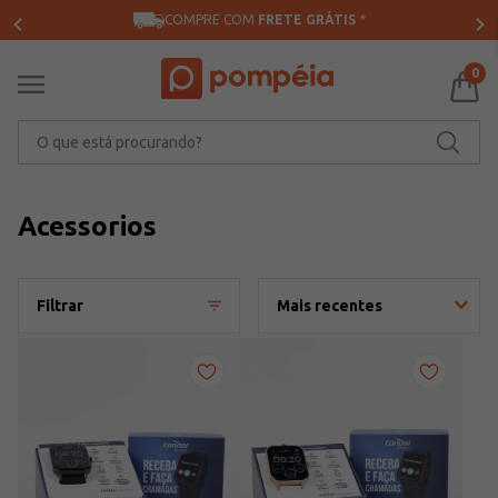
COMPRE COM
FRETE GRÁTIS
*
0
O que está procurando?
Acessorios
Filtrar
Mais recentes