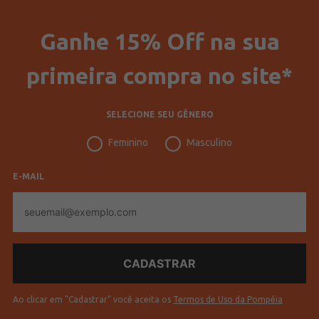
Ganhe 15% Off na sua
primeira compra no site*
SELECIONE SEU GÊNERO
Feminino
Masculino
E-MAIL
E-
mail
Ao clicar em "Cadastrar" você aceita os
Termos de Uso da Pompéia