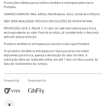
Promoções válidas para produtos vendidos e entregues pela marca
Pompéia.
GRANDES MARCAS: Nike, Adidas, New Balance, Asics, Converse e Mizuno.
NÃO SERÁ REALIZADA TROCAS E DEVOLUÇÕES DE MODA INTIMA.
PROMOÇÃO LEVE 3, PAGUE 2: O valor do vale-mercadoria para troca
será equivalente ao valor final do produto, já considerando o desconto
aplicado pela promoção.
Produtos vendidos e entregues por parceiros das Lojas Pompéia:
Os produtos vendidos e entregues por lojas parceiras não estão
disponíveis para troca, apenas a devolução do valor do item. A
solicitação deve ser realizada online, em até 7 dias corridos a partir da
data de recebimento da compra.
Powered by
Developed by