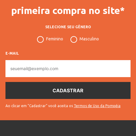
primeira compra no site*
SELECIONE SEU GÊNERO
Feminino
Masculino
E-MAIL
E-
mail
Ao clicar em "Cadastrar" você aceita os
Termos de Uso da Pompéia