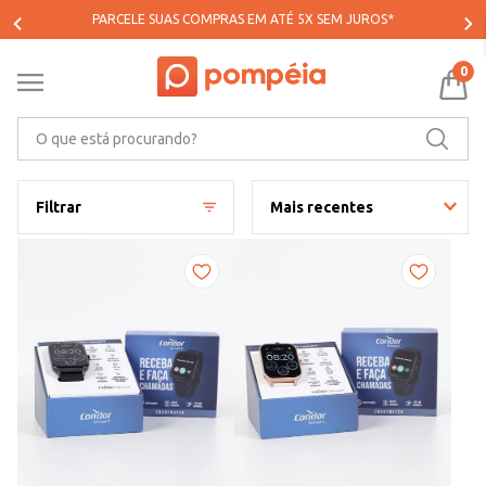
PARCELE SUAS COMPRAS EM ATÉ 5X SEM JUROS*
0
O que está procurando?
Filtrar
Mais recentes