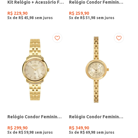
Kit Relógio + Acessório Feminino DOURADO
Relógio Condor Feminino PRATA
R$
229
,
90
R$
259
,
90
5
x de
R$
45
,
98
5
x de
R$
51
,
98
Relógio Condor Feminino DOURADO
Relógio Condor Feminino DOURADO
R$
299
,
90
R$
349
,
90
5
x de
R$
59
,
98
5
x de
R$
69
,
98