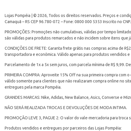
Lojas Pompéia | © 2026, Todos os direitos reservados. Preços e condi
Camaquã – RS CEP 96.780-072 – Fone: 0800 000 5353 Inscrito no CNP
PROMOÇÕES: Promoções não cumulativas, válidas por tempo limitado. 
são válidas para produtos remarcados e não incidem sobre itens que
CONDIÇÕES DE FRETE: Garanta frete grátis nas compras acima de R$299
transportadora e econômica. Válido apenas para produtos vendidos e
Parcelamento de 1x a 5x sem juros, com parcela mínima de R$ 9,99. De
PRIMEIRA COMPRA: Aproveite 15% Off na sua primeira compra com o 
válido somente para clientes que não realizaram compra online no s
entregues pela marca Pompéia.
GRANDES MARCAS: Nike, Adidas, New Balance, Asics, Converse e Miz
NÃO SERÁ REALIZADA TROCAS E DEVOLUÇÕES DE MODA INTIMA.
PROMOÇÃO LEVE 3, PAGUE 2: O valor do vale-mercadoria para troca ser
Produtos vendidos e entregues por parceiros das Lojas Pompéia: