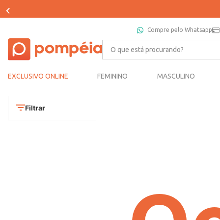
Compre pelo Whatsapp
O que está procurando?
EXCLUSIVO ONLINE
FEMININO
MASCULINO
Filtrar