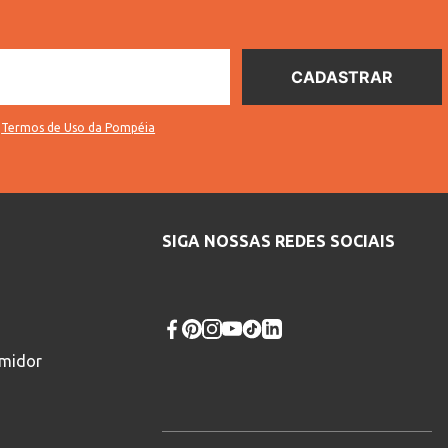
s
Termos de Uso da Pompéia
SIGA NOSSAS REDES SOCIAIS
umidor