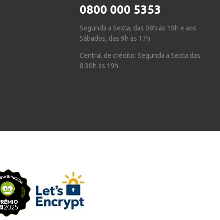
0800 000 5353
Segunda a Sexta, das 08h às 19h e aos
Sábados, das 9h às 17h
Central de crédito: Segunda a Sexta das
8:30h às 19h