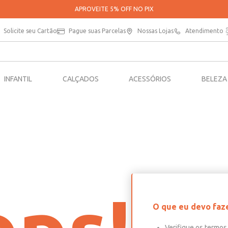
APROVEITE 5% OFF NO PIX
Solicite seu Cartão
Pague suas Parcelas
Nossas Lojas
Atendimento
INFANTIL
CALÇADOS
ACESSÓRIOS
BELEZA
O que eu devo faz
Verifique os termos 