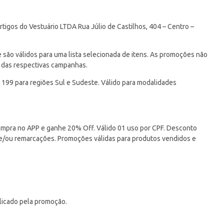
tigos do Vestuário LTDA Rua Júlio de Castilhos, 404 – Centro –
ão válidos para uma lista selecionada de itens. As promoções não
 das respectivas campanhas.
 199 para regiões Sul e Sudeste. Válido para modalidades
pra no APP e ganhe 20% Off. Válido 01 uso por CPF. Desconto
 e/ou remarcações. Promoções válidas para produtos vendidos e
licado pela promoção.