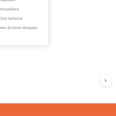
nica palavra.
ricos na busca.
nimos do termo desejado.