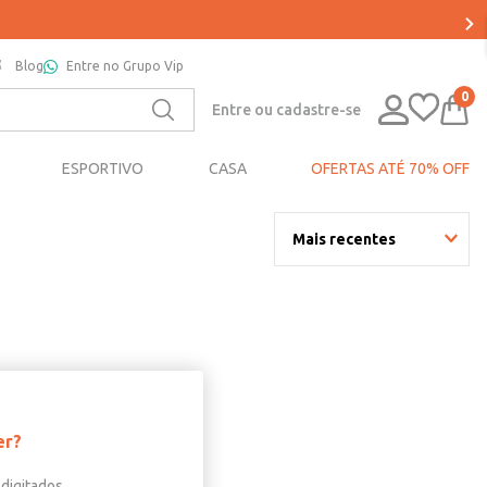
Blog
Entre no Grupo Vip
0
Entre ou cadastre-se
ESPORTIVO
CASA
OFERTAS ATÉ 70% OFF
Mais recentes
er?
digitados.