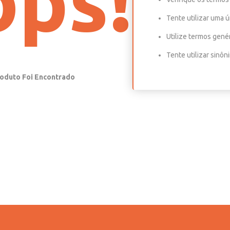
ps!
Tente utilizar uma ú
Utilize termos gené
Tente utilizar sinô