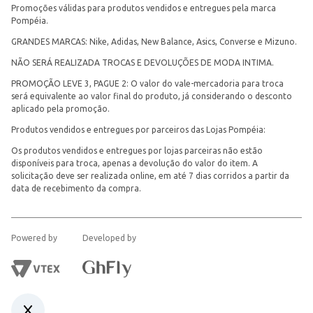
Promoções válidas para produtos vendidos e entregues pela marca
Pompéia.
GRANDES MARCAS: Nike, Adidas, New Balance, Asics, Converse e Mizuno.
NÃO SERÁ REALIZADA TROCAS E DEVOLUÇÕES DE MODA INTIMA.
PROMOÇÃO LEVE 3, PAGUE 2: O valor do vale-mercadoria para troca
será equivalente ao valor final do produto, já considerando o desconto
aplicado pela promoção.
Produtos vendidos e entregues por parceiros das Lojas Pompéia:
Os produtos vendidos e entregues por lojas parceiras não estão
disponíveis para troca, apenas a devolução do valor do item. A
solicitação deve ser realizada online, em até 7 dias corridos a partir da
data de recebimento da compra.
Powered by
Developed by