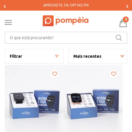
PARCELE SUAS COMPRAS EM ATÉ 5X SEM JUROS*
0
O que está procurando?
Filtrar
Mais recentes