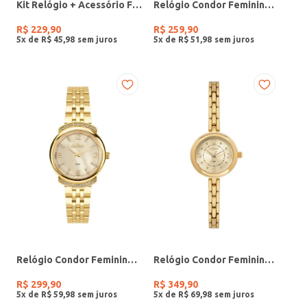
Kit Relógio + Acessório Feminino DOURADO
Relógio Condor Feminino PRATA
R$
229
,
90
R$
259
,
90
5
x de
R$
45
,
98
5
x de
R$
51
,
98
Relógio Condor Feminino DOURADO
Relógio Condor Feminino DOURADO
R$
299
,
90
R$
349
,
90
5
x de
R$
59
,
98
5
x de
R$
69
,
98