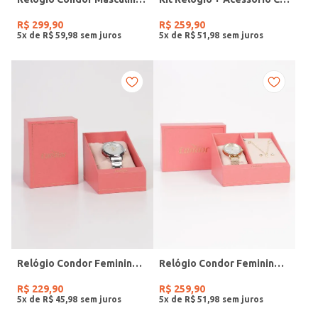
R$
299
,
90
R$
259
,
90
5
x de
R$
59
,
98
5
x de
R$
51
,
98
Relógio Condor Feminino PRATA
Relógio Condor Feminino DOURADO
R$
229
,
90
R$
259
,
90
5
x de
R$
45
,
98
5
x de
R$
51
,
98