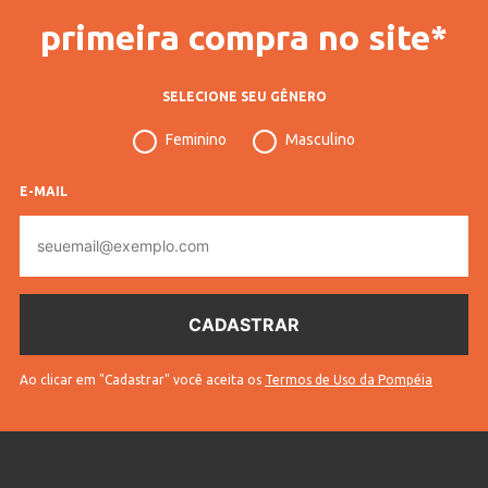
primeira compra no site*
SELECIONE SEU GÊNERO
Feminino
Masculino
E-MAIL
E-
mail
Ao clicar em "Cadastrar" você aceita os
Termos de Uso da Pompéia