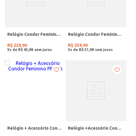
Relógio Condor Feminino PRATA
Relógio Condor Feminino DOURADO
R$
229
,
90
R$
259
,
90
5
x de
R$
45
,
98
5
x de
R$
51
,
98
Relógio + Acessório Condor Feminino PRATA
Relógio +Acessório Condor Feminino DOURADO