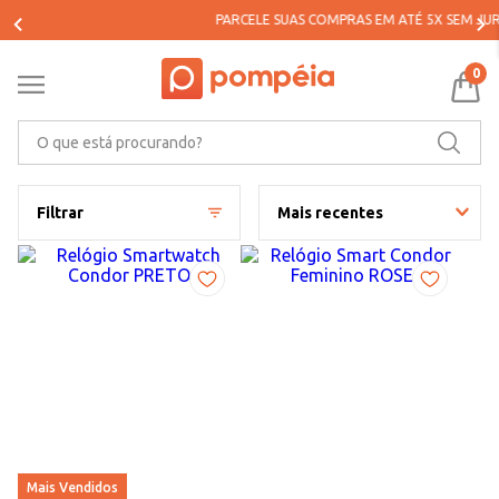
PARCELE SUAS COMPRAS EM ATÉ 5X SEM JUROS*
0
O que está procurando?
Filtrar
Mais recentes
Mais Vendidos