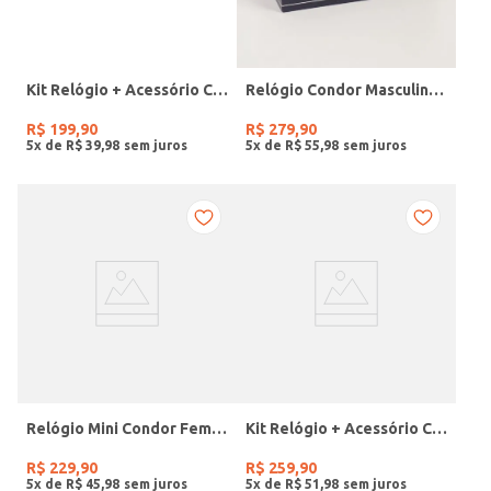
Kit Relógio + Acessório Condor Feminino PRATA
Relógio Condor Masculino PRATA
R$
199
,
90
R$
279
,
90
5
x de
R$
39
,
98
5
x de
R$
55
,
98
Relógio Mini Condor Feminino DOURADO
Kit Relógio + Acessório Condor Feminino DOURADO
R$
229
,
90
R$
259
,
90
5
x de
R$
45
,
98
5
x de
R$
51
,
98