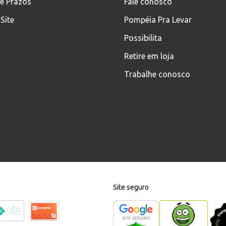
 e Prazos
Fale conosco
Site
Pompéia Pra Levar
Possibilita
Retire em loja
Trabalhe conosco
Site seguro