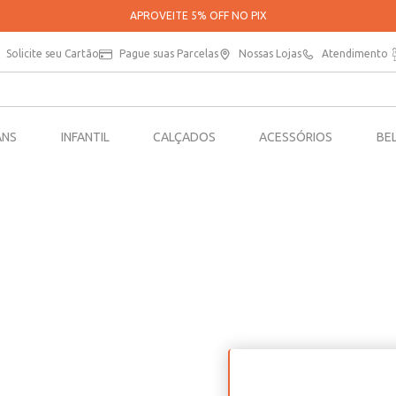
APROVEITE 5% OFF NO PIX
Solicite seu Cartão
Pague suas Parcelas
Nossas Lojas
Atendimento
ANS
INFANTIL
CALÇADOS
ACESSÓRIOS
BE