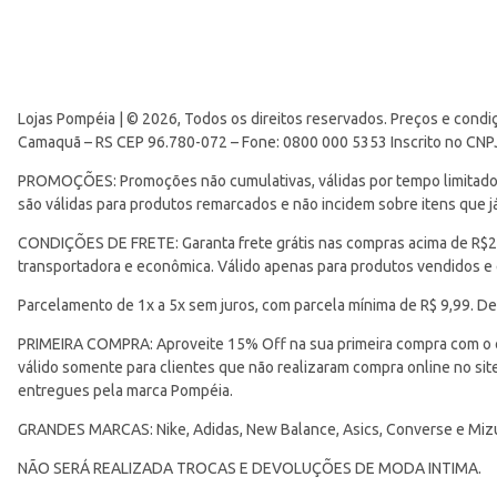
Lojas Pompéia | © 2026, Todos os direitos reservados. Preços e condi
Camaquã – RS CEP 96.780-072 – Fone: 0800 000 5353 Inscrito no CNP
PROMOÇÕES: Promoções não cumulativas, válidas por tempo limitado. 
são válidas para produtos remarcados e não incidem sobre itens que
CONDIÇÕES DE FRETE: Garanta frete grátis nas compras acima de R$299
transportadora e econômica. Válido apenas para produtos vendidos e
Parcelamento de 1x a 5x sem juros, com parcela mínima de R$ 9,99. De
PRIMEIRA COMPRA: Aproveite 15% Off na sua primeira compra com o 
válido somente para clientes que não realizaram compra online no s
entregues pela marca Pompéia.
GRANDES MARCAS: Nike, Adidas, New Balance, Asics, Converse e Miz
NÃO SERÁ REALIZADA TROCAS E DEVOLUÇÕES DE MODA INTIMA.