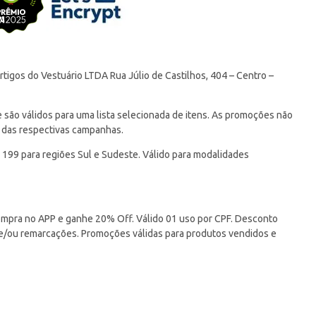
tigos do Vestuário LTDA Rua Júlio de Castilhos, 404 – Centro –
ão válidos para uma lista selecionada de itens. As promoções não
 das respectivas campanhas.
 199 para regiões Sul e Sudeste. Válido para modalidades
pra no APP e ganhe 20% Off. Válido 01 uso por CPF. Desconto
 e/ou remarcações. Promoções válidas para produtos vendidos e