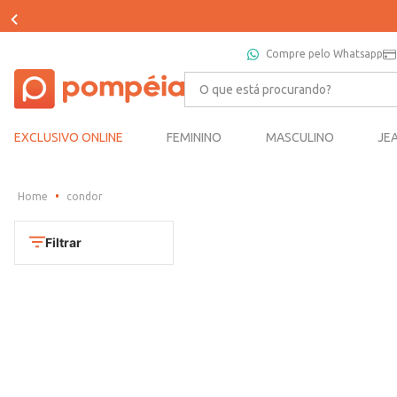
Compre pelo Whatsapp
O que está procurando?
EXCLUSIVO ONLINE
FEMININO
MASCULINO
JE
condor
Filtrar