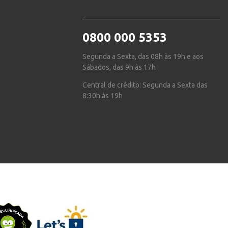
0800 000 5353
Segunda a Sexta, das 08h às 19h e aos
Sábados, das 9h às 17h
Central de crédito: Segunda a Sexta das
8:30h às 19h