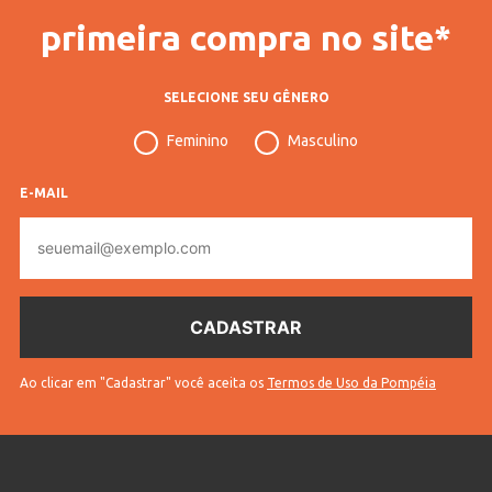
primeira compra no site*
SELECIONE SEU GÊNERO
Feminino
Masculino
E-MAIL
E-
mail
Ao clicar em "Cadastrar" você aceita os
Termos de Uso da Pompéia