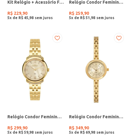
Kit Relógio + Acessório Feminino DOURADO
Relógio Condor Feminino PRATA
R$
229
,
90
R$
259
,
90
5
x de
R$
45
,
98
5
x de
R$
51
,
98
Relógio Condor Feminino DOURADO
Relógio Condor Feminino DOURADO
R$
299
,
90
R$
349
,
90
5
x de
R$
59
,
98
5
x de
R$
69
,
98