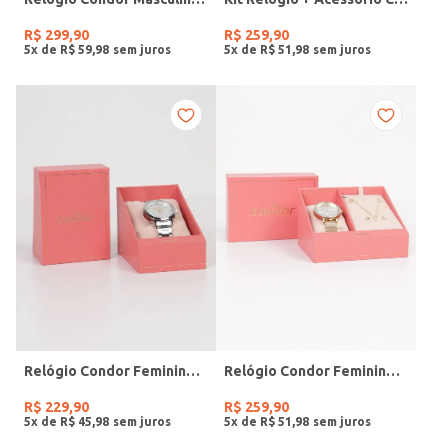
R$
299
,
90
R$
259
,
90
5
x de
R$
59
,
98
5
x de
R$
51
,
98
Relógio Condor Feminino PRATA
Relógio Condor Feminino DOURADO
R$
229
,
90
R$
259
,
90
5
x de
R$
45
,
98
5
x de
R$
51
,
98