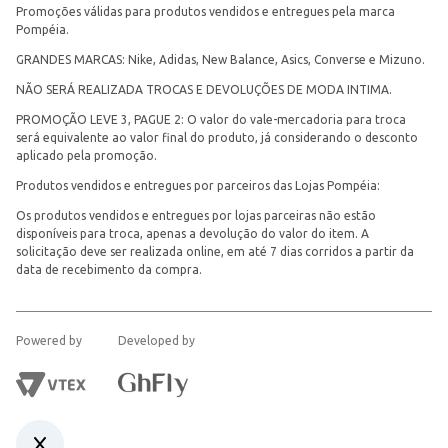
Promoções válidas para produtos vendidos e entregues pela marca
Pompéia.
GRANDES MARCAS: Nike, Adidas, New Balance, Asics, Converse e Mizuno.
NÃO SERÁ REALIZADA TROCAS E DEVOLUÇÕES DE MODA INTIMA.
PROMOÇÃO LEVE 3, PAGUE 2: O valor do vale-mercadoria para troca
será equivalente ao valor final do produto, já considerando o desconto
aplicado pela promoção.
Produtos vendidos e entregues por parceiros das Lojas Pompéia:
Os produtos vendidos e entregues por lojas parceiras não estão
disponíveis para troca, apenas a devolução do valor do item. A
solicitação deve ser realizada online, em até 7 dias corridos a partir da
data de recebimento da compra.
Powered by
Developed by