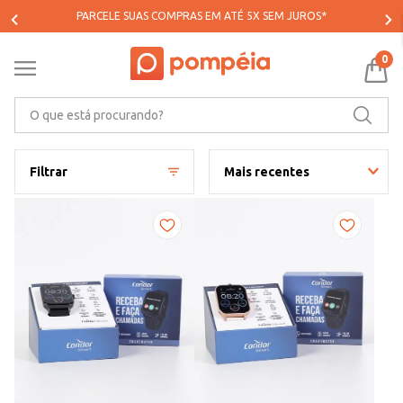
PARCELE SUAS COMPRAS EM ATÉ 5X SEM JUROS*
0
O que está procurando?
Filtrar
Mais recentes