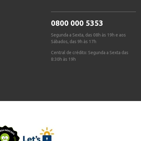
0800 000 5353
Segunda a Sexta, das 08h às 19h e aos
Sábados, das 9h às 17h
Central de crédito: Segunda a Sexta das
8:30h às 19h