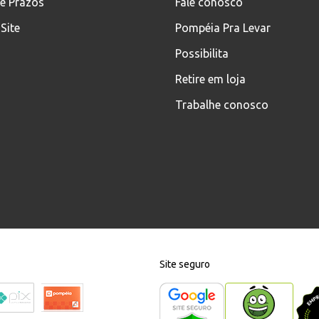
 e Prazos
Fale conosco
Site
Pompéia Pra Levar
Possibilita
Retire em loja
Trabalhe conosco
Site seguro