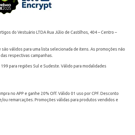
tigos do Vestuário LTDA Rua Júlio de Castilhos, 404 – Centro –
ão válidos para uma lista selecionada de itens. As promoções não
 das respectivas campanhas.
 199 para regiões Sul e Sudeste. Válido para modalidades
pra no APP e ganhe 20% Off. Válido 01 uso por CPF. Desconto
 e/ou remarcações. Promoções válidas para produtos vendidos e