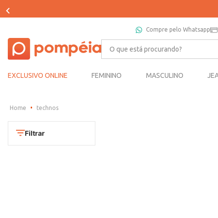
Compre pelo Whatsapp
O que está procurando?
EXCLUSIVO ONLINE
FEMININO
MASCULINO
JE
technos
Filtrar