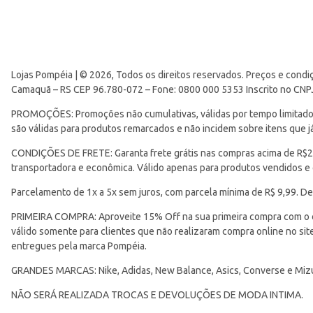
Lojas Pompéia | © 2026, Todos os direitos reservados. Preços e condi
Camaquã – RS CEP 96.780-072 – Fone: 0800 000 5353 Inscrito no CNP
PROMOÇÕES: Promoções não cumulativas, válidas por tempo limitado. 
são válidas para produtos remarcados e não incidem sobre itens que
CONDIÇÕES DE FRETE: Garanta frete grátis nas compras acima de R$299
transportadora e econômica. Válido apenas para produtos vendidos e
Parcelamento de 1x a 5x sem juros, com parcela mínima de R$ 9,99. De
PRIMEIRA COMPRA: Aproveite 15% Off na sua primeira compra com o 
válido somente para clientes que não realizaram compra online no s
entregues pela marca Pompéia.
GRANDES MARCAS: Nike, Adidas, New Balance, Asics, Converse e Miz
NÃO SERÁ REALIZADA TROCAS E DEVOLUÇÕES DE MODA INTIMA.