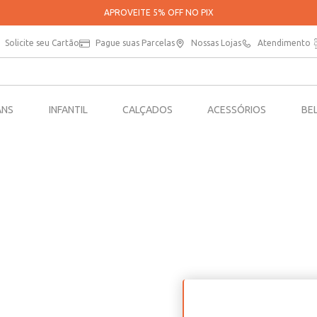
APROVEITE 5% OFF NO PIX
Solicite seu Cartão
Pague suas Parcelas
Nossas Lojas
Atendimento
ANS
INFANTIL
CALÇADOS
ACESSÓRIOS
BE