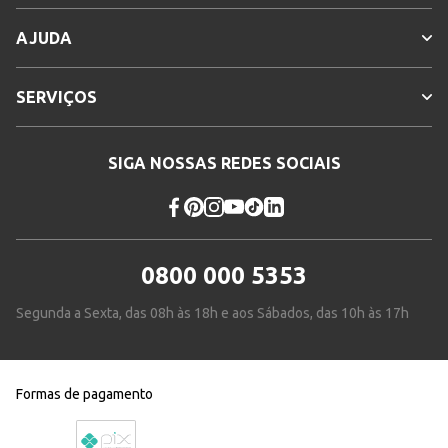
AJUDA
SERVIÇOS
SIGA NOSSAS REDES SOCIAIS
0800 000 5353
Segunda a Sexta, das 08h às 18h e aos Sábados, das 10h às 17h
Formas de pagamento