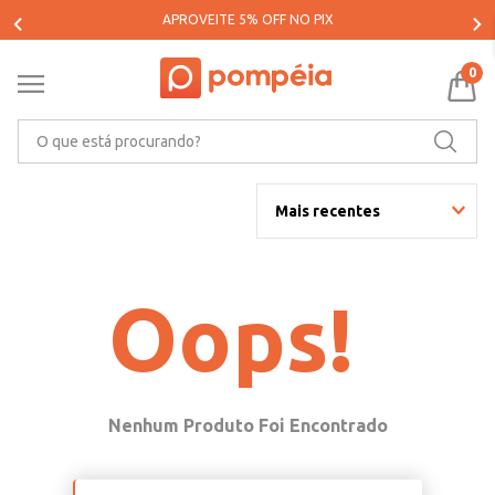
APROVEITE 5% OFF NO PIX
0
O que está procurando?
Mais recentes
Oops!