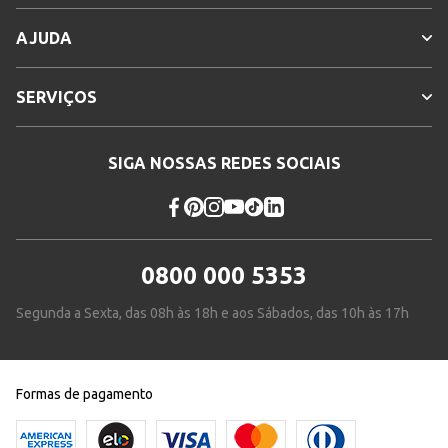
AJUDA
SERVIÇOS
SIGA NOSSAS REDES SOCIAIS
0800 000 5353
Segunda a Sexta, das 08h às 18h e aos Sábados, das 10h às 17h
Formas de pagamento