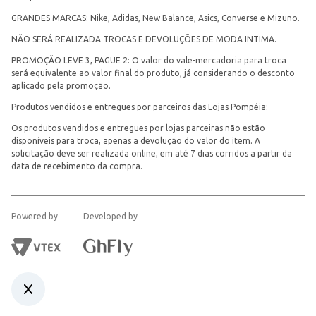
GRANDES MARCAS: Nike, Adidas, New Balance, Asics, Converse e Mizuno.
NÃO SERÁ REALIZADA TROCAS E DEVOLUÇÕES DE MODA INTIMA.
PROMOÇÃO LEVE 3, PAGUE 2: O valor do vale-mercadoria para troca
será equivalente ao valor final do produto, já considerando o desconto
aplicado pela promoção.
Produtos vendidos e entregues por parceiros das Lojas Pompéia:
Os produtos vendidos e entregues por lojas parceiras não estão
disponíveis para troca, apenas a devolução do valor do item. A
solicitação deve ser realizada online, em até 7 dias corridos a partir da
data de recebimento da compra.
Powered by
Developed by