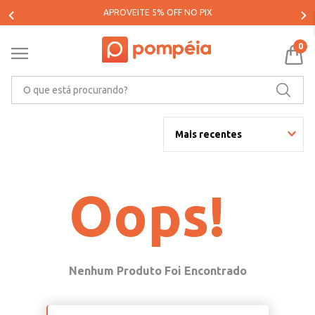
APROVEITE 5% OFF NO PIX
0
O que está procurando?
Mais recentes
Oops!