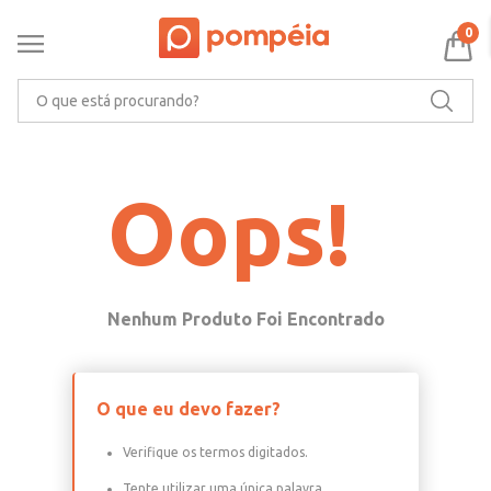
0
O que está procurando?
Oops!
O que eu devo fazer?
Verifique os termos digitados.
Tente utilizar uma única palavra.